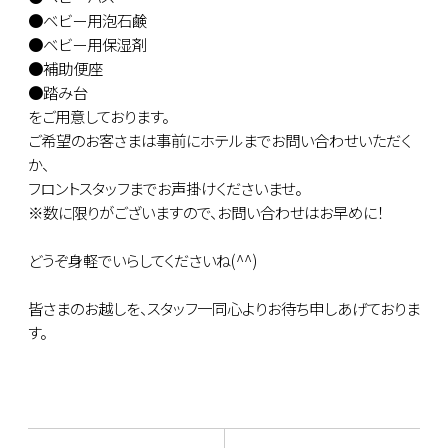
●ベビー用泡石鹸
●ベビー用保湿剤
●補助便座
●踏み台
をご用意しております。
ご希望のお客さまは事前にホテルまでお問い合わせいただく
か、
フロントスタッフまでお声掛けくださいませ。
※数に限りがございますので、お問い合わせはお早めに！
どうぞ身軽でいらしてくださいね(^^)
皆さまのお越しを、スタッフ一同心よりお待ち申しあげておりま
す。