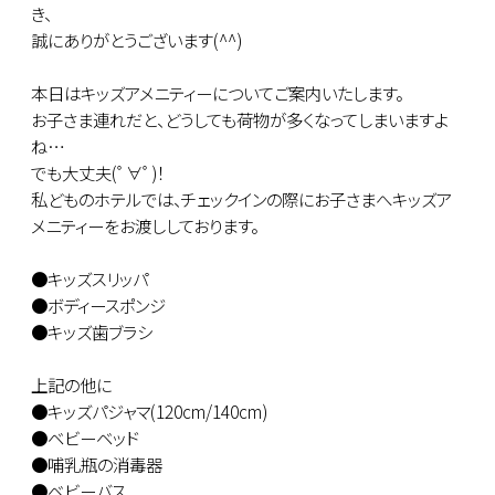
き、
誠にありがとうございます(^^)
本日はキッズアメニティーについてご案内いたします。
お子さま連れだと、どうしても荷物が多くなってしまいますよ
ね…
でも大丈夫(ﾟ∀ﾟ)！
私どものホテルでは、チェックインの際にお子さまへキッズア
メニティーをお渡ししております。
●キッズスリッパ
●ボディースポンジ
●キッズ歯ブラシ
上記の他に
●キッズパジャマ(120cm/140cm)
●ベビーベッド
●哺乳瓶の消毒器
●ベビーバス