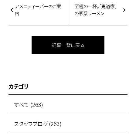
アメニティーバーのご案
至極の一杯。「鬼道家」
内
の家系ラーメン
記事一覧に戻る
カテゴリ
すべて (263)
スタッフブログ (263)