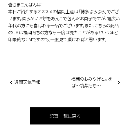
皆さまこんばんは！
本日ご紹介するオススメの福岡土産は「博多ぶらぶら」でござ
います。柔らかいお餅をあんこで包んだお菓子ですが、幅広い
年代の方にも喜ばれる一品でございます。また、こちらの商品
のCMは福岡育ちの方なら一度は見たことがあるというほど
印象的なCMですので、一度見て頂ければと思います。
福岡のおみやげといえ
週間天気予報
ば～筑紫もち～
記事一覧に戻る