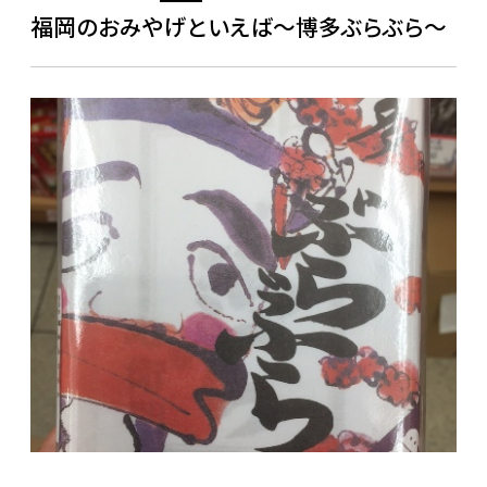
福岡のおみやげといえば～博多ぶらぶら～