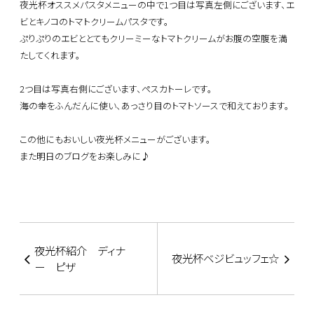
夜光杯オススメパスタメニューの中で1つ目は写真左側にございます、エ
ビとキノコのトマトクリームパスタです。
ぷりぷりのエビととてもクリーミーなトマトクリームがお腹の空腹を満
たしてくれます。
2つ目は写真右側にございます、ペスカトーレです。
海の幸をふんだんに使い、あっさり目のトマトソースで和えております。
この他にもおいしい夜光杯メニューがございます。
また明日のブログをお楽しみに♪
夜光杯紹介 ディナ
夜光杯ベジビュッフェ☆
ー ピザ