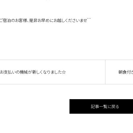
4にご宿泊のお客様、是非お早めにお越しくださいませ＾＾
お支払いの機械が新しくなりました☆
朝食付
記事一覧に戻る