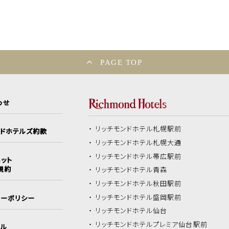
PAGE TOP
わせ
リッチモンドホテル
札幌駅前
ンドホテルズ約款
リッチモンドホテル
札幌大通
リッチモンドホテル
帯広駅前
ット
規約
リッチモンドホテル
青森
リッチモンドホテル
秋田駅前
リッチモンドホテル
盛岡駅前
シーポリシー
リッチモンドホテル
仙台
リッチモンドホテル
プレミア仙台駅前
イル