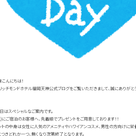
まこんにちは！
リッチモンドホテル福岡天神公式ブログをご覧いただきまして、誠にありがとう
本日はスペシャルなご案内です。
4(土)にご宿泊のお客様へ、先着順でプレゼントをご用意しております！！
ントの中身は女性に人気のアメニティやハワイアンコスメ、男性の方向けに栄
につきどれか一つ、無くなり次第終了となります。