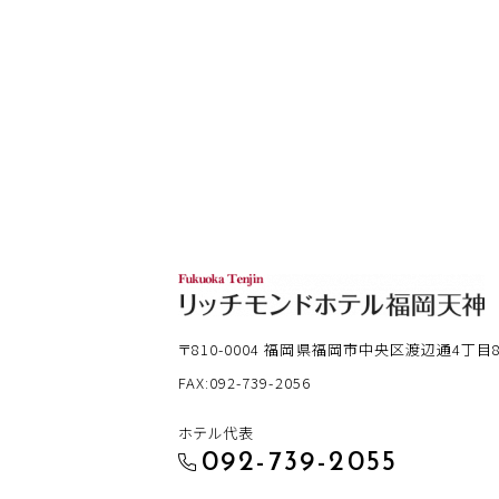
〒810-0004
福岡県福岡市中央区渡辺通4丁目8-
FAX:092-739-2056
ホテル代表
092-739-2055