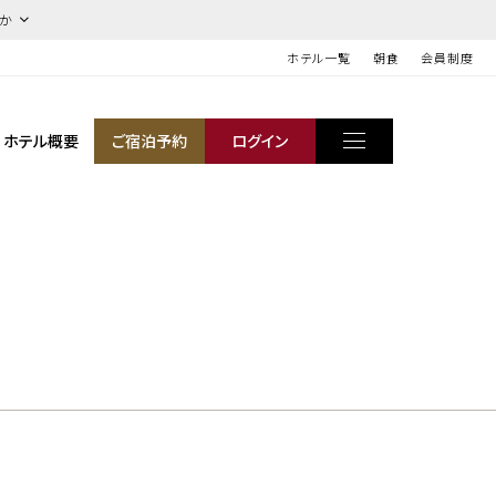
ほか
ホテル一覧
朝食
会員制度
ホテル概要
ご宿泊予約
ログイン