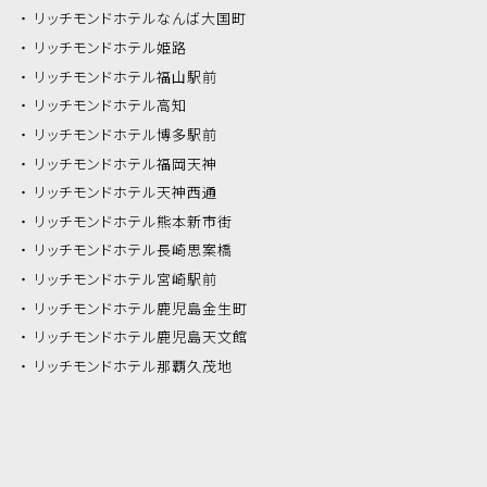
リッチモンドホテル
なんば大国町
リッチモンドホテル
姫路
リッチモンドホテル
福山駅前
リッチモンドホテル
高知
リッチモンドホテル
博多駅前
リッチモンドホテル
福岡天神
リッチモンドホテル
天神西通
リッチモンドホテル
熊本新市街
リッチモンドホテル
長崎思案橋
リッチモンドホテル
宮崎駅前
リッチモンドホテル
鹿児島金生町
リッチモンドホテル
鹿児島天文館
リッチモンドホテル
那覇久茂地