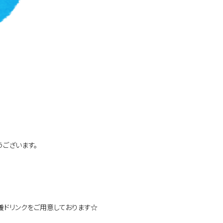
ございます。
養ドリンクをご用意しております☆