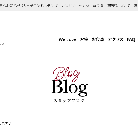
重要なお知らせ ）リッチモンドホテルズ カスタマーセンター電話番号変更について 
We Love
客室
お食事
アクセス
FAQ
ンド
Blog
Blog
スタッフブログ
します♪