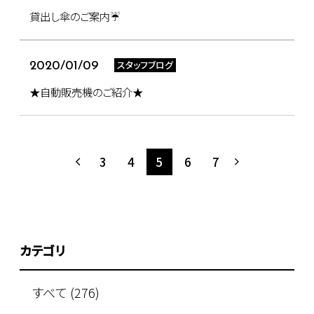
貸出し傘のご案内☔
スタッフブログ
2020/01/09
★自動販売機のご紹介★
3
4
5
6
7
カテゴリ
すべて (276)