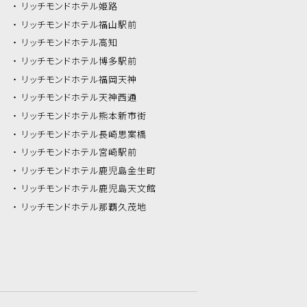
リッチモンドホテル
姫路
リッチモンドホテル
福山駅前
リッチモンドホテル
高知
リッチモンドホテル
博多駅前
リッチモンドホテル
福岡天神
リッチモンドホテル
天神西通
リッチモンドホテル
熊本新市街
リッチモンドホテル
長崎思案橋
リッチモンドホテル
宮崎駅前
リッチモンドホテル
鹿児島金生町
リッチモンドホテル
鹿児島天文館
リッチモンドホテル
那覇久茂地