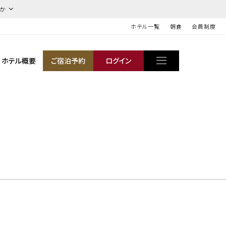
ほか
ホテル一覧
朝食
会員制度
ホテル概要
ご宿泊予約
ログイン