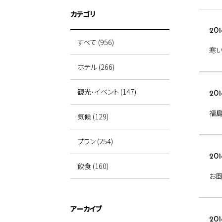
カテゴリ
201
すべて (956)
寒い
ホテル (266)
観光･イベント (147)
201
福
気候 (129)
プラン (254)
201
飲食 (160)
お
アーカイブ
201