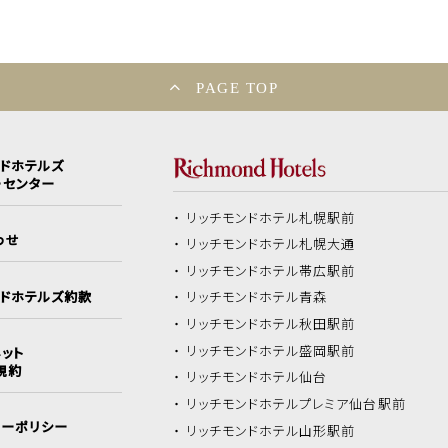
PAGE TOP
ンドホテルズ
ーセンター
リッチモンドホテル
札幌駅前
わせ
リッチモンドホテル
札幌大通
リッチモンドホテル
帯広駅前
ンドホテルズ約款
リッチモンドホテル
青森
リッチモンドホテル
秋田駅前
リッチモンドホテル
盛岡駅前
ット
規約
リッチモンドホテル
仙台
リッチモンドホテル
プレミア仙台駅前
シーポリシー
リッチモンドホテル
山形駅前