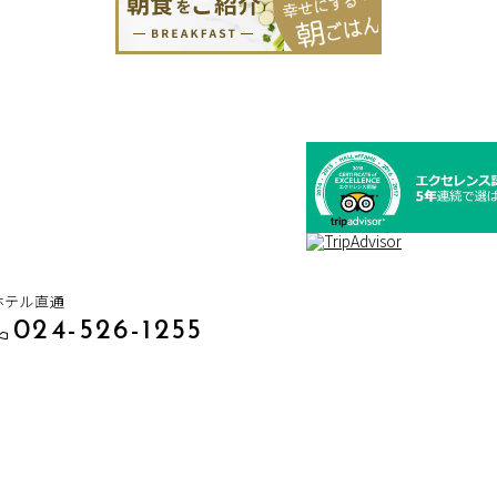
ホテル直通
024-526-1255