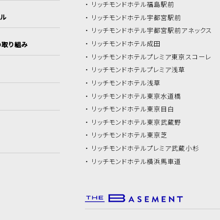
リッチモンドホテル
福島駅前
イル
リッチモンドホテル
宇都宮駅前
リッチモンドホテル
宇都宮駅前アネックス
リッチモンドホテル
成田
の取り組み
リッチモンドホテル
プレミア東京スコーレ
リッチモンドホテル
プレミア浅草
リッチモンドホテル
浅草
リッチモンドホテル
東京水道橋
リッチモンドホテル
東京目白
リッチモンドホテル
東京武蔵野
リッチモンドホテル
東京芝
リッチモンドホテル
プレミア武蔵小杉
リッチモンドホテル
横浜馬車道