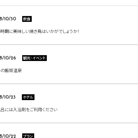
飲食
8/10/30
時期に美味しい焼き鳥はいかがでしょうか！
観光･イベント
8/10/26
島の飯坂温泉
ホテル
8/10/23
風呂には入浴剤をご利用ください
プラン
8/10/22