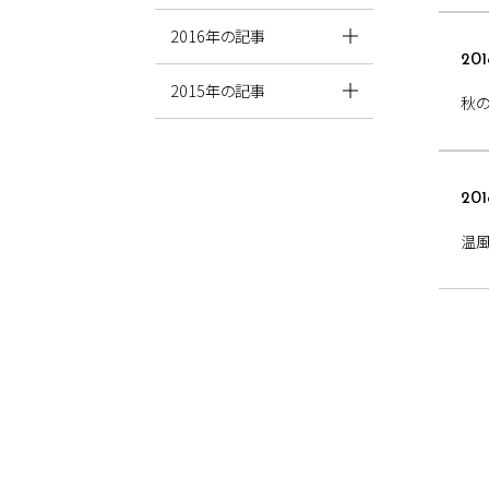
2016年の記事
201
2015年の記事
秋
201
温風