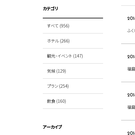
カテゴリ
201
すべて (956)
ふく
ホテル (266)
観光･イベント (147)
201
福島
気候 (129)
プラン (254)
201
飲食 (160)
福島
アーカイブ
201