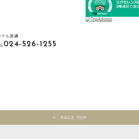
ホテル直通
024-526-1255
PAGE TOP