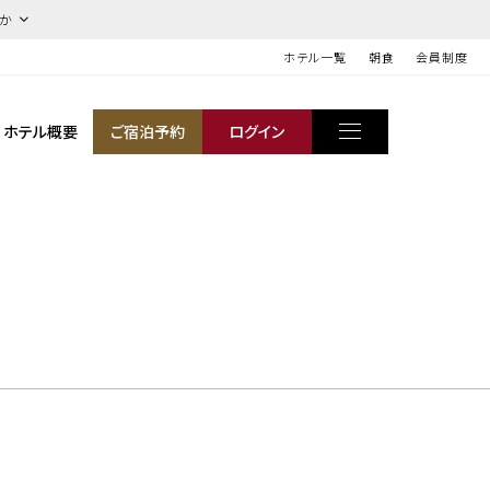
ほか
ホテル一覧
朝食
会員制度
ホテル概要
ご宿泊予約
ログイン