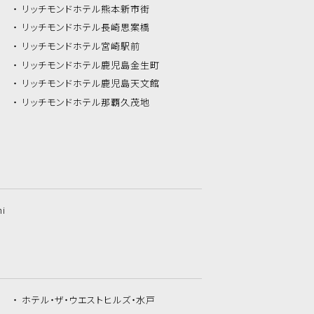
リッチモンドホテル
熊本新市街
リッチモンドホテル
長崎思案橋
リッチモンドホテル
宮崎駅前
リッチモンドホテル
鹿児島金生町
リッチモンドホテル
鹿児島天文館
リッチモンドホテル
那覇久茂地
hi
ホテル・ザ・
ウエストヒルズ・水戸