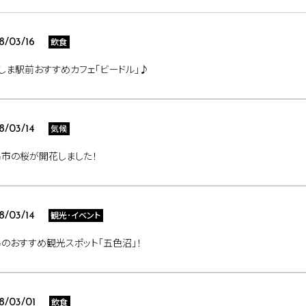
飲食
8/03/16
しま駅前おすすめカフェ「ビードル」♪
気候
8/03/14
市の桜が開花しました！
観光･イベント
8/03/14
のおすすめ観光スポット｢五色沼｣！
飲食
8/03/01