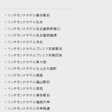
リッチモンドホテル
横浜駅前
リッチモンドホテル
松本
リッチモンドホテル
名古屋新幹線口
リッチモンドホテル
名古屋納屋橋
リッチモンドホテル
浜松
リッチモンドホテル
プレミア京都駅前
リッチモンドホテル
プレミア京都四条
リッチモンドホテル
東大阪
リッチモンドホテル
なんば大国町
リッチモンドホテル
姫路
リッチモンドホテル
福山駅前
リッチモンドホテル
高知
リッチモンドホテル
博多駅前
リッチモンドホテル
福岡天神
リッチモンドホテル
天神西通