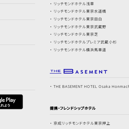
リッチモンドホテル
浅草
リッチモンドホテル
東京水道橋
リッチモンドホテル
東京目白
リッチモンドホテル
東京武蔵野
リッチモンドホテル
東京芝
リッチモンドホテル
プレミア武蔵小杉
リッチモンドホテル
横浜馬車道
THE BASEMENT HOTEL Osaka Honmac
提携・フレンドシップホテル
京成リッチモンドホテル
東京押上