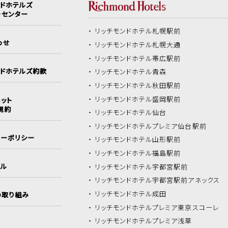
ンドホテルズ
ーセンター
リッチモンドホテル
札幌駅前
わせ
リッチモンドホテル
札幌大通
リッチモンドホテル
帯広駅前
ンドホテルズ約款
リッチモンドホテル
青森
リッチモンドホテル
秋田駅前
リッチモンドホテル
盛岡駅前
ット
規約
リッチモンドホテル
仙台
リッチモンドホテル
プレミア仙台駅前
シーポリシー
リッチモンドホテル
山形駅前
リッチモンドホテル
福島駅前
イル
リッチモンドホテル
宇都宮駅前
リッチモンドホテル
宇都宮駅前アネックス
リッチモンドホテル
成田
の取り組み
リッチモンドホテル
プレミア東京スコーレ
リッチモンドホテル
プレミア浅草