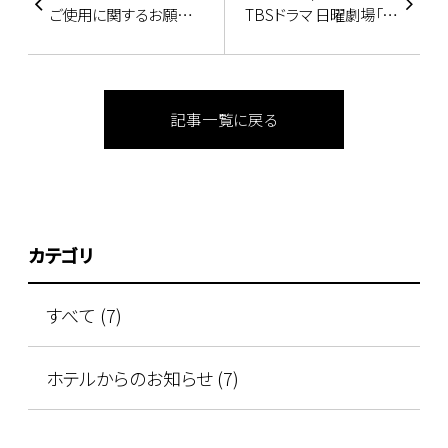
ご使用に関するお願い
TBSドラマ 日曜劇場「ラ
＞
ストマンー全盲の捜査
官ー」
記事一覧に戻る
カテゴリ
すべて (7)
ホテルからのお知らせ (7)