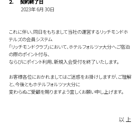
２. 契約終了日
2023年 6月 30日
これに伴い、同日をもちまして当社の運営するリッチモンドホ
テルズの会員システム
「リッチモンドクラブ」において、ホテルフォルツァ大分へご宿泊
の際のポイント付与、
ならびにポイント利用、新規入会受付を終了いたします。
お客様各位におかれましてはご迷惑をお掛けしますが、ご理解
と、今後ともホテルフォルツァ大分に
変わらぬご愛顧を賜りますよう宜しくお願い申し上げます。
以 上