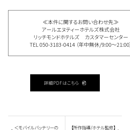
≪本件に関するお問い合わせ先≫
アールエヌティーホテルズ株式会社
リッチモンドホテルズ カスタマーセンター
TEL 050-3183-0414 （年中無休/9:00～21:00
詳細PDFはこちら
＜モバイルバッテリーの
【所作指導/ホテル監修】