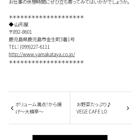
お仕事の休憩時間にぜひ立ち寄ってみてはいかがでしょうか。
＊＊＊＊＊＊＊＊＊＊＊＊＊＊＊＊＊＊＊＊
◆ 山形屋
〒892-8601
鹿児島県鹿児島市金生町3番1号
TEL： (099)227-6111
http://www.yamakataya.co.jp/
＊＊＊＊＊＊＊＊＊＊＊＊＊＊＊＊＊＊＊＊
ボリューム満点！から揚
お野菜たっぷり♪
げ～大楠亭～
VEGE CAFE LO