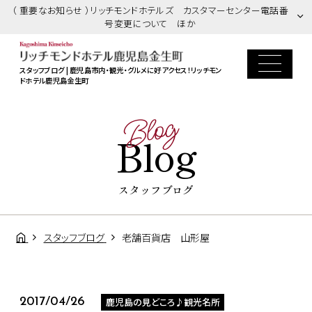
（ 重要なお知らせ ）リッチモンドホテルズ カスタマーセンター電話番
号変更について ほか
スタッフブログ | 鹿児島市内・観光・グルメに好アクセス！リッチモン
ドホテル鹿児島金生町
Blog
Blog
スタッフブログ
スタッフブログ
老舗百貨店 山形屋
鹿児島の見どころ♪観光名所
2017/04/26