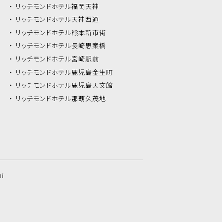
リッチモンドホテル
福岡天神
リッチモンドホテル
天神西通
リッチモンドホテル
熊本新市街
リッチモンドホテル
長崎思案橋
リッチモンドホテル
宮崎駅前
リッチモンドホテル
鹿児島金生町
リッチモンドホテル
鹿児島天文館
リッチモンドホテル
那覇久茂地
hi