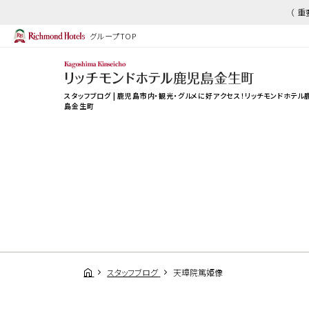
（ 
グループTOP
スタッフブログ | 鹿児島市内・観光・グルメに好アクセス！リッチモンドホテル
島金生町
スタッフブログ
天璋院篤姫像