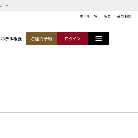
ほか
ホテル一覧
朝食
会員制度
ホテル概要
ご宿泊予約
ログイン