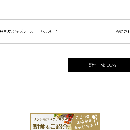
鹿児島ジャズフェスティバル2017
釜焼きピザ
記事一覧に戻る