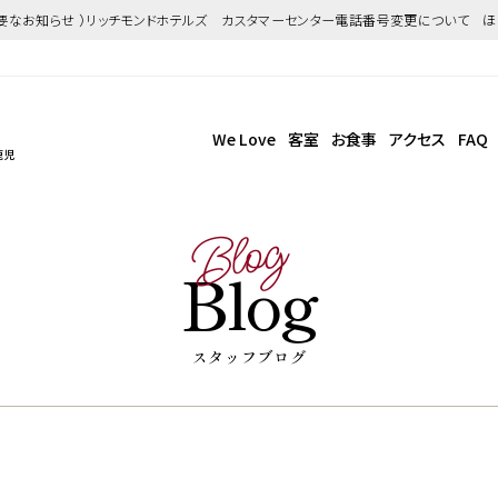
重要なお知らせ ）リッチモンドホテルズ カスタマーセンター電話番号変更について 
We Love
客室
お食事
アクセス
FAQ
鹿児
Blog
Blog
スタッフブログ