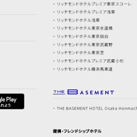
リッチモンドホテル
プレミア東京スコーレ
リッチモンドホテル
プレミア浅草
リッチモンドホテル
浅草
リッチモンドホテル
東京水道橋
リッチモンドホテル
東京目白
リッチモンドホテル
東京武蔵野
リッチモンドホテル
東京芝
リッチモンドホテル
プレミア武蔵小杉
リッチモンドホテル
横浜馬車道
THE BASEMENT HOTEL Osaka Honmac
提携・フレンドシップホテル