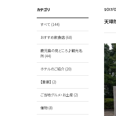
カテゴリ
2017/
天璋
すべて (144)
おすすめ飲食店 (68)
鹿児島の見どころ♪観光名
所 (44)
ホテルのご紹介 (20)
【重要】 (2)
ご当地グルメ・お土産 (2)
催物 (8)