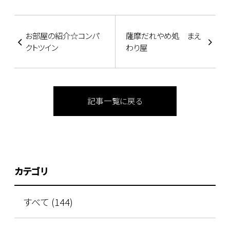
お部屋の紹介☆コンパ
薩摩だれやめ処 まえ
クトツイン
わり屋
記事一覧に戻る
カテゴリ
すべて (144)