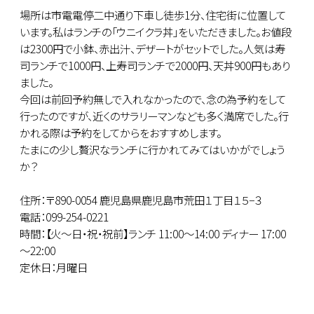
場所は市電電停二中通り下車し徒歩1分、住宅街に位置して
います。私はランチの「ウニイクラ丼」をいただきました。お値段
は2300円で小鉢、赤出汁、デザートがセットでした。人気は寿
司ランチで1000円、上寿司ランチで2000円、天丼900円もあり
ました。
今回は前回予約無しで入れなかったので、念の為予約をして
行ったのですが、近くのサラリーマンなども多く満席でした。行
かれる際は予約をしてからをおすすめします。
たまにの少し贅沢なランチに行かれてみてはいかがでしょう
か？
住所：〒890-0054 鹿児島県鹿児島市荒田１丁目１５−３
電話：099-254-0221
時間：【火～日・祝・祝前】ランチ 11:00～14:00 ディナー 17:00
～22:00
定休日：月曜日