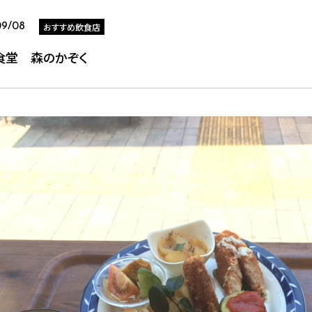
おすすめ飲食店
09/08
食堂 森のかぞく