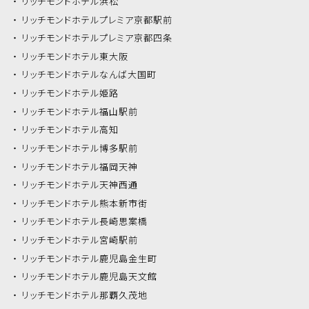
リッチモンドホテル
浜松
リッチモンドホテル
プレミア京都駅前
リッチモンドホテル
プレミア京都四条
リッチモンドホテル
東大阪
リッチモンドホテル
なんば大国町
リッチモンドホテル
姫路
リッチモンドホテル
福山駅前
リッチモンドホテル
高知
リッチモンドホテル
博多駅前
リッチモンドホテル
福岡天神
リッチモンドホテル
天神西通
リッチモンドホテル
熊本新市街
リッチモンドホテル
長崎思案橋
リッチモンドホテル
宮崎駅前
リッチモンドホテル
鹿児島金生町
リッチモンドホテル
鹿児島天文館
リッチモンドホテル
那覇久茂地