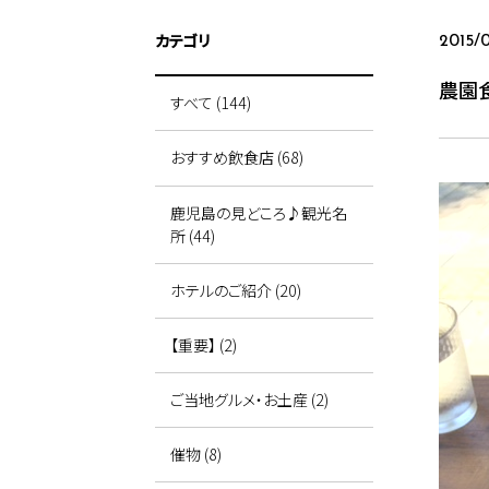
カテゴリ
2015/
農園
すべて (144)
おすすめ飲食店 (68)
鹿児島の見どころ♪観光名
所 (44)
ホテルのご紹介 (20)
【重要】 (2)
ご当地グルメ・お土産 (2)
催物 (8)