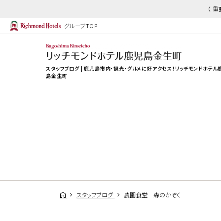
（ 
グループTOP
スタッフブログ | 鹿児島市内・観光・グルメに好アクセス！リッチモンドホテル
島金生町
スタッフブログ
農園食堂 森のかぞく