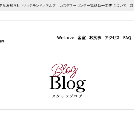
重要なお知らせ ）リッチモンドホテルズ カスタマーセンター電話番号変更について 
We Love
客室
お食事
アクセス
FAQ
鹿児
Blog
Blog
スタッフブログ