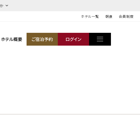
ほか
ホテル一覧
朝食
会員制度
ホテル概要
ご宿泊予約
ログイン