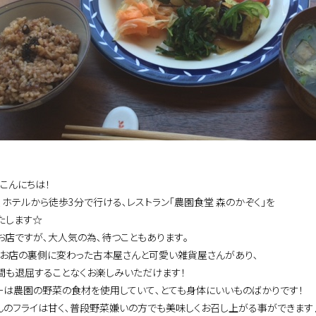
､こんにちは！
､ホテルから徒歩3分で行ける､レストラン｢農園食堂 森のかぞく｣を
たします☆
お店ですが､大人気の為､待つこともあります｡
､お店の裏側に変わった古本屋さんと可愛い雑貨屋さんがあり､
間も退屈することなくお楽しみいただけます！
ーは農園の野菜の食材を使用していて､とても身体にいいものばかりです！
んのフライは甘く､普段野菜嫌いの方でも美味しくお召し上がる事ができます