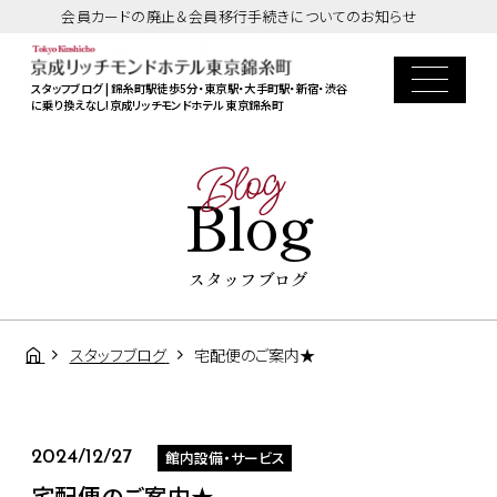
会員カードの廃止＆会員移行手続きについてのお知らせ
スタッフブログ | 錦糸町駅徒歩5分・東京駅・大手町駅・新宿・渋谷
に乗り換えなし!京成リッチモンドホテル 東京錦糸町
Blog
Blog
スタッフブログ
スタッフブログ
宅配便のご案内★
館内設備・サービス
2024/12/27
宅配便のご案内★