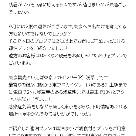
残暑がいっそう身に応える日々ですが、皆さまいかがお過ごし
でしょうか。
９月には２度の連休がございます。東京へお出かけを考えてる
方も多いのではないでしょうか？
そこで本日のブログでは２泊以上でお得にご宿泊いただける
連泊プランをご紹介いたします！
遠方のお客様はゆっくりと観光をお楽しみいただけるプランで
ございます。
東京観光といえば東京スカイツリー(R)、浅草寺です！
最寄りの錦糸町駅から東京スカイツリー(R)のある押上駅まで
は電車で２分、浅草寺のある浅草駅までは電車で10分とアク
セス抜群でございます。
感染症対策をしながら楽しく東京をぶらり、下町情緒あふれる
場所へ足を運んでみてはいかがでしょうか。
ご紹介した連泊プランは素泊まり・ご朝食付きプランをご用意
しておりますので、よろしければ併せてご朝食紹介ブログもご