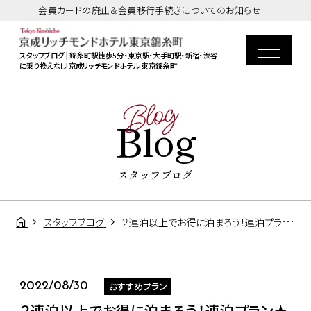
会員カードの廃止＆会員移行手続きについてのお知らせ
スタッフブログ | 錦糸町駅徒歩5分・東京駅・大手町駅・新宿・渋谷
に乗り換えなし!京成リッチモンドホテル 東京錦糸町
Blog
Blog
スタッフブログ
スタッフブログ
２連泊以上でお得に泊まろう！連泊プラン★
おすすめプラン
2022/08/30
２連泊以上でお得に泊まろう！連泊プラン★