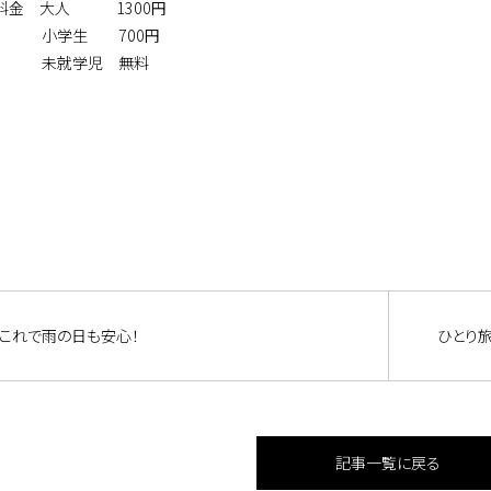
料金 大人 1300円
学生 700円
就学児 無料
これで雨の日も安心！
ひとり
記事一覧に戻る