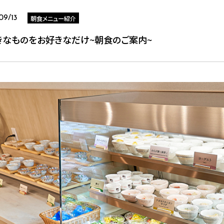
朝食メニュー紹介
09/13
きなものをお好きなだけ~朝食のご案内~