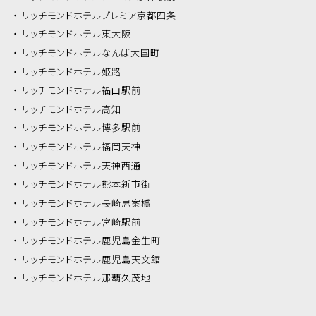
リッチモンドホテル
プレミア京都四条
リッチモンドホテル
東大阪
リッチモンドホテル
なんば大国町
リッチモンドホテル
姫路
リッチモンドホテル
福山駅前
リッチモンドホテル
高知
リッチモンドホテル
博多駅前
リッチモンドホテル
福岡天神
リッチモンドホテル
天神西通
リッチモンドホテル
熊本新市街
リッチモンドホテル
長崎思案橋
リッチモンドホテル
宮崎駅前
リッチモンドホテル
鹿児島金生町
リッチモンドホテル
鹿児島天文館
リッチモンドホテル
那覇久茂地