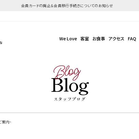
会員カードの廃止＆会員移行手続きについてのお知らせ
We Love
客室
お食事
アクセス
FAQ
な
Blog
Blog
スタッフブログ
ご案内~