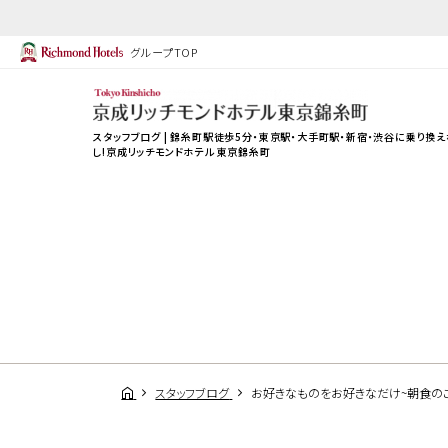
グループTOP
スタッフブログ | 錦糸町駅徒歩5分・東京駅・大手町駅・新宿・渋谷に乗り換え
し!京成リッチモンドホテル 東京錦糸町
スタッフブログ
お好きなものをお好きなだけ~朝食の