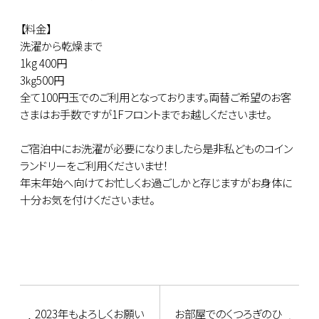
【料金】
洗濯から乾燥まで
1kg 400円
3㎏500円
全て100円玉でのご利用となっております。両替ご希望のお客
さまはお手数ですが1Fフロントまでお越しくださいませ。
ご宿泊中にお洗濯が必要になりましたら是非私どものコイン
ランドリーをご利用くださいませ！
年末年始へ向けてお忙しくお過ごしかと存じますがお身体に
十分お気を付けくださいませ。
2023年もよろしくお願い
お部屋でのくつろぎのひ