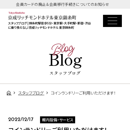
会員カードの廃止＆会員移行手続きについてのお知らせ
スタッフブログ | 錦糸町駅徒歩5分・東京駅・大手町駅・新宿・渋谷
に乗り換えなし!京成リッチモンドホテル 東京錦糸町
Blog
Blog
スタッフブログ
スタッフブログ
コインランドリーご利用いただけます！
館内設備・サービス
2022/12/17
コインランドリーご利用いただけます！