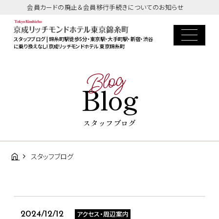
会員カードの廃止＆会員移行手続きについてのお知らせ
スタッフブログ | 錦糸町駅徒歩5分・東京駅・大手町駅・新宿・渋谷
に乗り換えなし!京成リッチモンドホテル 東京錦糸町
Blog
Blog
スタッフブログ
スタッフブログ
アクセス・周辺案内
2024/12/12