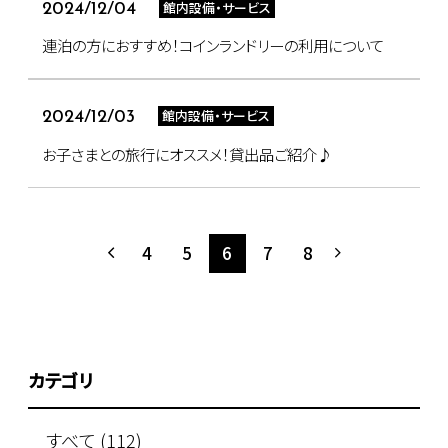
館内設備・サービス
2024/12/04
連泊の方におすすめ！コインランドリーの利用について
館内設備・サービス
2024/12/03
お子さまとの旅行にオススメ！貸出品ご紹介♪
4
5
6
7
8
カテゴリ
すべて (112)