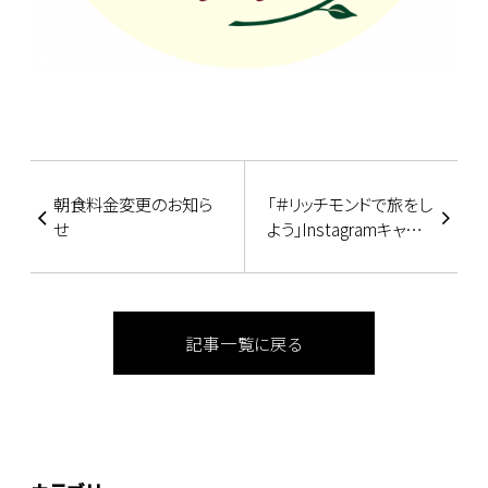
朝食料金変更のお知ら
「＃リッチモンドで旅をし
せ
よう」Instagramキャン
ペーン
記事一覧に戻る