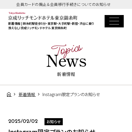
会員カードの廃止＆会員移行手続きについてのお知らせ
新着情報 | 錦糸町駅徒歩5分・東京駅・大手町駅・新宿・渋谷に乗り
換えなし!京成リッチモンドホテル 東京錦糸町
Topics
News
新着情報
新着情報
Instagram限定プランのお知らせ
お知らせ
2025/02/02
Instagram限定プランのお知らせ