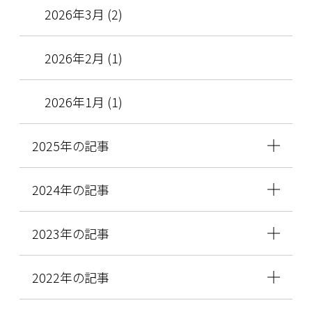
2026年3月 (2)
2026年2月 (1)
2026年1月 (1)
2025年の記事
2024年の記事
2023年の記事
2022年の記事