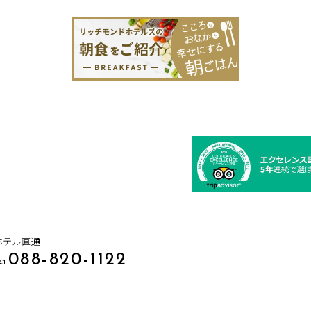
ホテル直通
088-820-1122