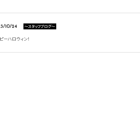
～スタッフブログ～
3/10/24
ピーハロウィン！