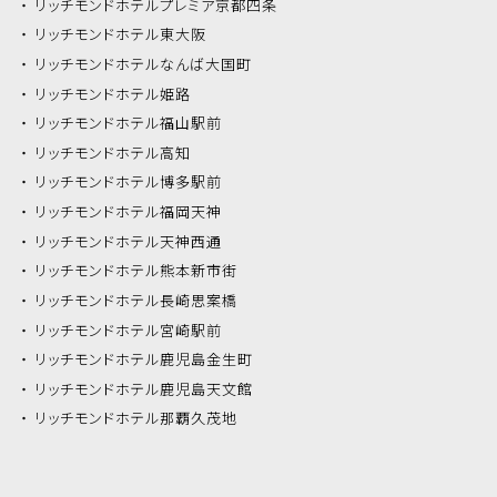
リッチモンドホテル
プレミア京都四条
リッチモンドホテル
東大阪
リッチモンドホテル
なんば大国町
リッチモンドホテル
姫路
リッチモンドホテル
福山駅前
リッチモンドホテル
高知
リッチモンドホテル
博多駅前
リッチモンドホテル
福岡天神
リッチモンドホテル
天神西通
リッチモンドホテル
熊本新市街
リッチモンドホテル
長崎思案橋
リッチモンドホテル
宮崎駅前
リッチモンドホテル
鹿児島金生町
リッチモンドホテル
鹿児島天文館
リッチモンドホテル
那覇久茂地