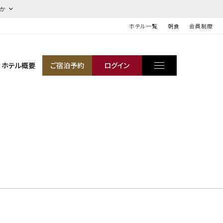
ほか
ホテル一覧
朝食
会員制度
ホテル概要
ご宿泊予約
ログイン