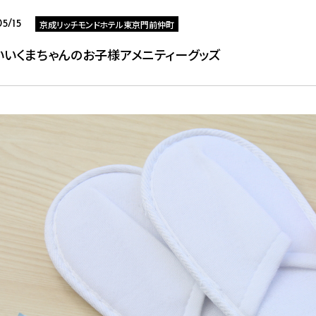
京成リッチモンドホテル東京門前仲町
5/15
いいくまちゃんのお子様アメニティーグッズ