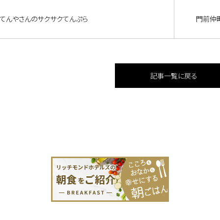
てんやさんのサクサクてんぷら
門前仲
記事一覧に戻る