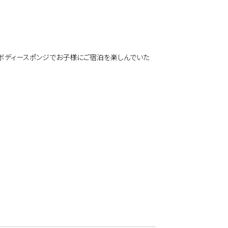
､ボディースポンジでお子様にご宿泊を楽しんでいた