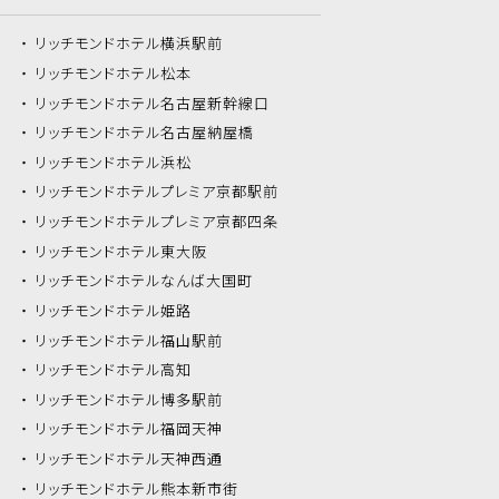
リッチモンドホテル
横浜駅前
リッチモンドホテル
松本
リッチモンドホテル
名古屋新幹線口
リッチモンドホテル
名古屋納屋橋
リッチモンドホテル
浜松
リッチモンドホテル
プレミア京都駅前
リッチモンドホテル
プレミア京都四条
リッチモンドホテル
東大阪
リッチモンドホテル
なんば大国町
リッチモンドホテル
姫路
リッチモンドホテル
福山駅前
リッチモンドホテル
高知
リッチモンドホテル
博多駅前
リッチモンドホテル
福岡天神
リッチモンドホテル
天神西通
リッチモンドホテル
熊本新市街