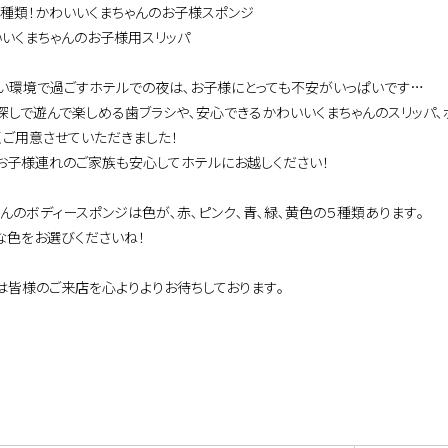
５種類！かわいいくまちゃんのお子様スポンジ
いいくまちゃんのお子様用スリッパ
い環境で過ごすホテルでの夜は､お子様にとっても不安がいっぱいです…
探しで遊んで楽しめる歯ブラシや､安心できるかわいいくまちゃんのスリッパ
くご用意させていただきました！
お子様連れのご家族も安心してホテルにお越しください！
ゃんのボディースポンジは色が､赤､ピンク､青､緑､黄色の５種類あります｡
な色をお選びくださいね！
は皆様のご来店を心よりよりお待ちしております｡