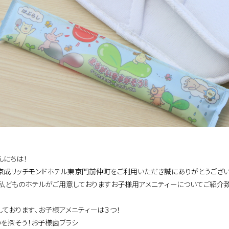
んにちは！
京成リッチモンドホテル東京門前仲町をご利用いただき誠にありがとうござい
私どものホテルがご用意しておりますお子様用アメニティーについてご紹介致
しております､お子様アメニティーは３つ！
いを探そう！お子様歯ブラシ