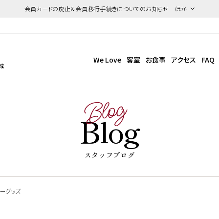
会員カードの廃止＆会員移行手続きについてのお知らせ ほか
We Love
客室
お食事
アクセス
FAQ
成
Blog
Blog
スタッフブログ
ーグッズ