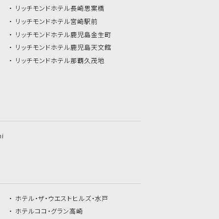
リッチモンドホテル
長崎思案橋
リッチモンドホテル
宮崎駅前
リッチモンドホテル
鹿児島金生町
リッチモンドホテル
鹿児島天文館
リッチモンドホテル
那覇久茂地
hi
ホテル・ザ・
ウエストヒルズ・水戸
ホテルココ・
グラン高崎