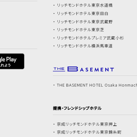
リッチモンドホテル
東京水道橋
リッチモンドホテル
東京目白
リッチモンドホテル
東京武蔵野
リッチモンドホテル
東京芝
リッチモンドホテル
プレミア武蔵小杉
リッチモンドホテル
横浜馬車道
THE BASEMENT HOTEL Osaka Honmac
提携・フレンドシップホテル
京成リッチモンドホテル
東京押上
京成リッチモンドホテル
東京錦糸町