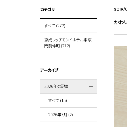
カテゴリ
2019/0
かわ
すべて (272)
京成リッチモンドホテル東京
門前仲町 (272)
アーカイブ
2026年の記事
すべて (15)
2026年7月 (2)