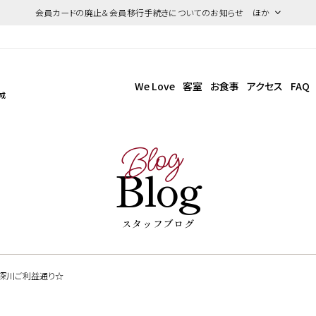
会員カードの廃止＆会員移行手続きについてのお知らせ ほか
We Love
客室
お食事
アクセス
FAQ
成
Blog
Blog
スタッフブログ
深川ご利益通り☆