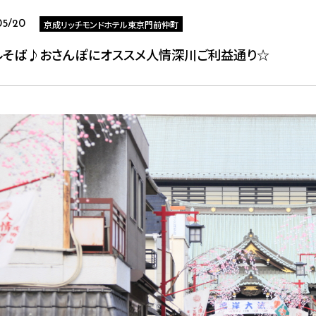
京成リッチモンドホテル東京門前仲町
05/20
ルそば♪おさんぽにオススメ人情深川ご利益通り☆