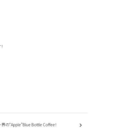
！
“Apple”Blue Bottle Coffee！