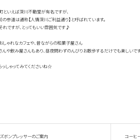
町といえば深川不動堂が有名ですが、
前の参道は通称【人情深川ご利益通り】と呼ばれています。
それですが、とってもいい雰囲気です♪
おしゃれなカフェや、昔ながらの和菓子屋さん
さんや飲み屋さんもあり、昼夜問わずのんびりお散歩するだけでも楽しいです
らっしゃってみてくださいね☆
ズボンプレッサーのご案内
コーヒー界の