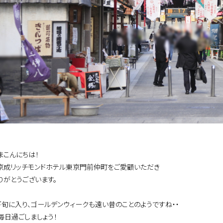
まこんにちは！
京成リッチモンドホテル東京門前仲町をご愛顧いただき
りがとうございます。
下旬に入り、ゴールデンウィークも遠い昔のことのようですね・・
毎日過ごしましょう！