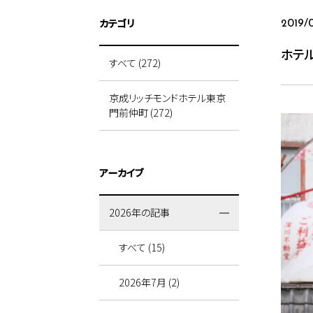
カテゴリ
2019/
ホテ
すべて (272)
京成リッチモンドホテル東京
門前仲町 (272)
アーカイブ
2026年の記事
すべて (15)
2026年7月 (2)