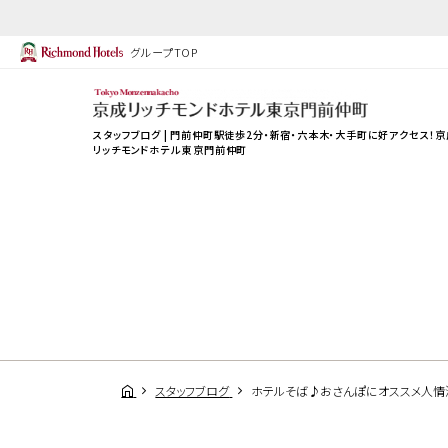
グループTOP
スタッフブログ | 門前仲町駅徒歩2分・新宿・六本木・大手町に好アクセス！京
リッチモンドホテル 東京門前仲町
スタッフブログ
ホテルそば♪おさんぽにオススメ人情