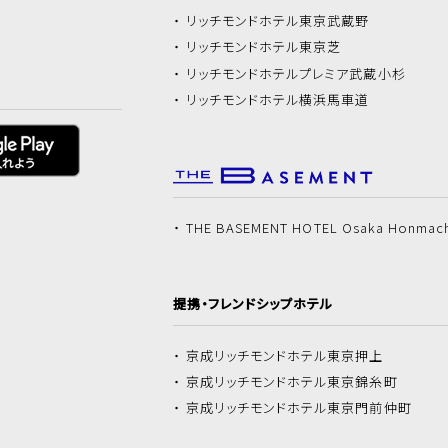
リッチモンドホテル
東京武蔵野
リッチモンドホテル
東京芝
リッチモンドホテル
プレミア武蔵小杉
リッチモンドホテル
横浜馬車道
THE BASEMENT HOTEL Osaka Honmac
提携・フレンドシップホテル
京成リッチモンドホテル
東京押上
京成リッチモンドホテル
東京錦糸町
京成リッチモンドホテル
東京門前仲町