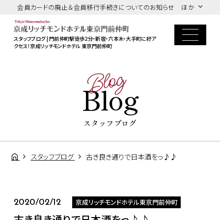
会員カードの廃止＆会員移行手続きについてのお知らせ ほか
スタッフブログ | 門前仲町駅徒歩2分・新宿・六本木・大手町に好ア
クセス！京成リッチモンドホテル 東京門前仲町
Blog
Blog
スタッフブログ
スタッフブログ
古き良き通りで日本酒をっ♪♪
京成リッチモンドホテル東京門前仲町
2020/02/12
古き良き通りで日本酒をっ♪♪