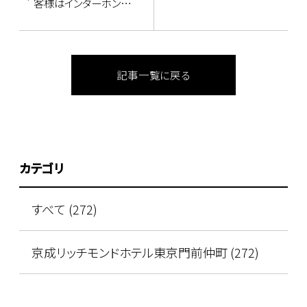
客様はインターホンと
カードセンサーをご利
用くださいませ♪
記事一覧に戻る
カテゴリ
すべて (272)
京成リッチモンドホテル東京門前仲町 (272)