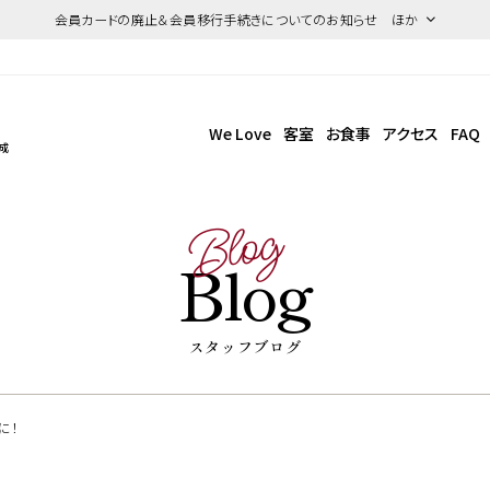
会員カードの廃止＆会員移行手続きについてのお知らせ ほか
We Love
客室
お食事
アクセス
FAQ
成
Blog
Blog
スタッフブログ
に！