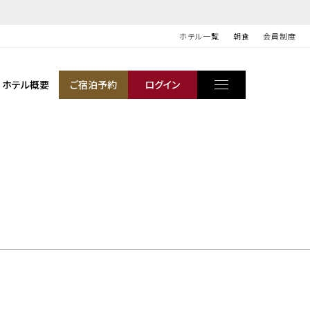
ホテル一覧
朝食
会員制度
ホテル概要
ご宿泊予約
ログイン