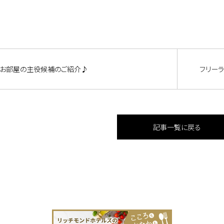
お部屋の主役候補のご紹介♪
フリー
記事一覧に戻る