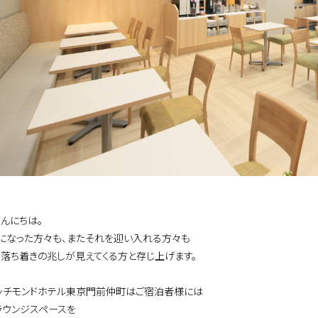
こんにちは。
になった方々も、またそれを迎い入れる方々も
く落ち着きの兆しが見えてくる方と存じ上げます。
ッチモンドホテル東京門前仲町はご宿泊者様には
ラウンジスペースを