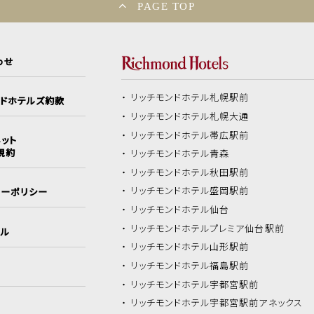
PAGE TOP
わせ
リッチモンドホテル
札幌駅前
ンドホテルズ約款
リッチモンドホテル
札幌大通
リッチモンドホテル
帯広駅前
ット
規約
リッチモンドホテル
青森
リッチモンドホテル
秋田駅前
リッチモンドホテル
盛岡駅前
シーポリシー
リッチモンドホテル
仙台
リッチモンドホテル
プレミア仙台駅前
イル
リッチモンドホテル
山形駅前
リッチモンドホテル
福島駅前
リッチモンドホテル
宇都宮駅前
リッチモンドホテル
宇都宮駅前アネックス