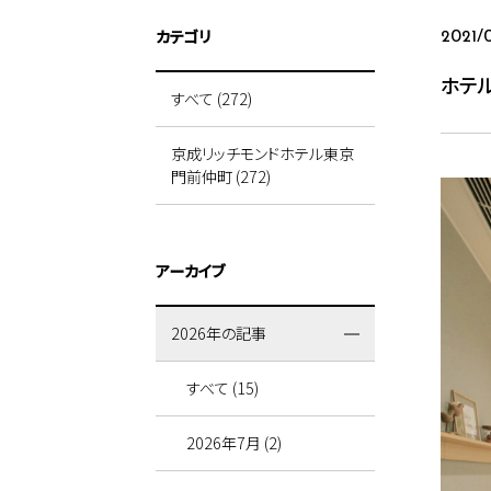
カテゴリ
2021/
ホテ
すべて (272)
京成リッチモンドホテル東京
門前仲町 (272)
アーカイブ
2026年の記事
すべて (15)
2026年7月 (2)