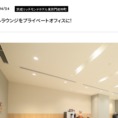
京成リッチモンドホテル東京門前仲町
04/24
ルラウンジをプライベートオフィスに！