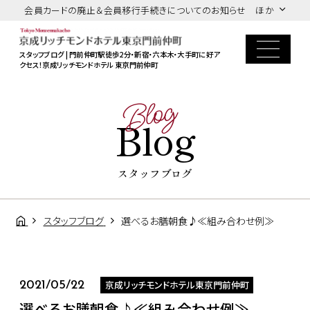
会員カードの廃止＆会員移行手続きについてのお知らせ ほか
スタッフブログ | 門前仲町駅徒歩2分・新宿・六本木・大手町に好ア
クセス！京成リッチモンドホテル 東京門前仲町
Blog
Blog
スタッフブログ
スタッフブログ
選べるお膳朝食♪≪組み合わせ例≫
京成リッチモンドホテル東京門前仲町
2021/05/22
選べるお膳朝食♪≪組み合わせ例≫