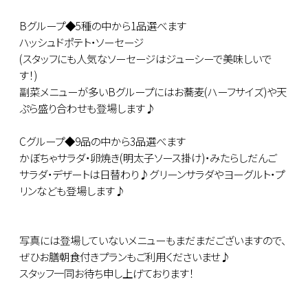
Bグループ◆5種の中から1品選べます
ハッシュドポテト・ソーセージ
(スタッフにも人気なソーセージはジューシーで美味しいで
す！)
副菜メニューが多いBグループにはお蕎麦(ハーフサイズ)や天
ぷら盛り合わせも登場します♪
Cグループ◆9品の中から3品選べます
かぼちゃサラダ・卵焼き(明太子ソース掛け)・みたらしだんご
サラダ・デザートは日替わり♪グリーンサラダやヨーグルト・プ
リンなども登場します♪
写真には登場していないメニューもまだまだございますので、
ぜひお膳朝食付きプランもご利用くださいませ♪
スタッフ一同お待ち申し上げております！