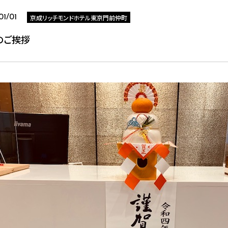
京成リッチモンドホテル東京門前仲町
01/01
のご挨拶