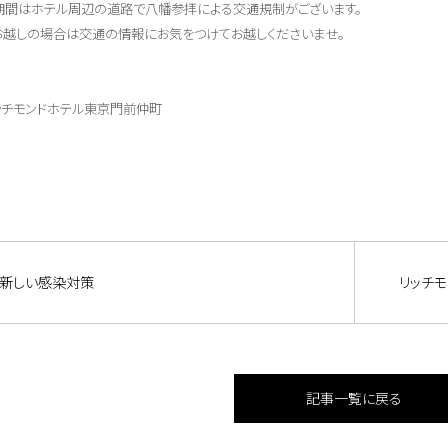
期間はホテル周辺の道路で八幡参拝による交通規制がございます。
お越しの場合は交通の情報にお気をつけてお越しくださいませ。
ッチモンドホテル東京門前仲町
新しい感染対策
リッチ
記事一覧に戻る