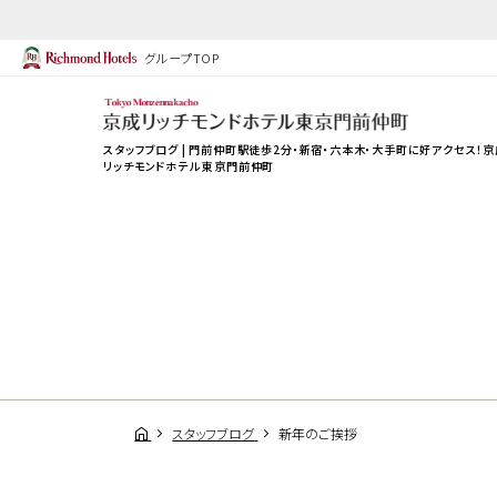
グループTOP
スタッフブログ | 門前仲町駅徒歩2分・新宿・六本木・大手町に好アクセス！京
リッチモンドホテル 東京門前仲町
スタッフブログ
新年のご挨拶