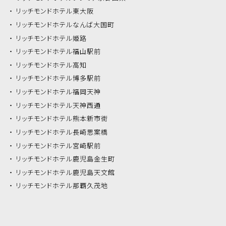
リッチモンドホテル
東大阪
リッチモンドホテル
なんば大国町
リッチモンドホテル
姫路
リッチモンドホテル
福山駅前
リッチモンドホテル
高知
リッチモンドホテル
博多駅前
リッチモンドホテル
福岡天神
リッチモンドホテル
天神西通
リッチモンドホテル
熊本新市街
リッチモンドホテル
長崎思案橋
リッチモンドホテル
宮崎駅前
リッチモンドホテル
鹿児島金生町
リッチモンドホテル
鹿児島天文館
リッチモンドホテル
那覇久茂地