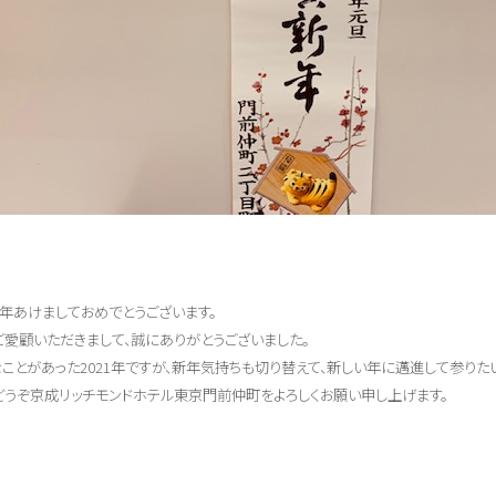
年あけましておめでとうございます。
ご愛顧いただきまして、誠にありがとうございました。
ことがあった2021年ですが、新年気持ちも切り替えて、新しい年に邁進して参りた
どうぞ京成リッチモンドホテル東京門前仲町をよろしくお願い申し上げます。