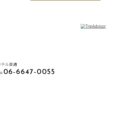
1
ホテル直通
06-6647-0055