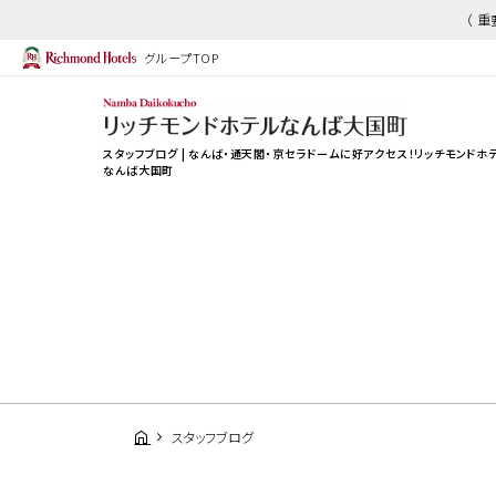
（ 
グループTOP
スタッフブログ | なんば・通天閣・京セラドームに好アクセス！
リッチモンドホ
なんば大国町
スタッフブログ