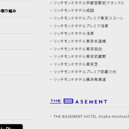
リッチモンドホテル
宇都宮駅前アネックス
リッチモンドホテル
成田
の取り組み
リッチモンドホテル
プレミア東京スコーレ
リッチモンドホテル
プレミア浅草
リッチモンドホテル
浅草
リッチモンドホテル
東京水道橋
リッチモンドホテル
東京目白
リッチモンドホテル
東京武蔵野
リッチモンドホテル
東京芝
リッチモンドホテル
プレミア武蔵小杉
リッチモンドホテル
横浜馬車道
THE BASEMENT HOTEL Osaka Honmac