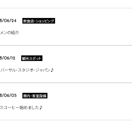
飲食店・ショッピング
8/06/24
メンの紹介
観光スポット
8/06/12
バーサル･スタジオ･ジャパン♪
館内・客室設備
8/06/05
イスコーヒー始めました♪