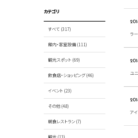
カテゴリ
201
すべて (317)
ラー
館内・客室設備 (111)
観光スポット (69)
201
ユニ
飲食店・ショッピング (46)
イベント (23)
201
その他 (48)
ア
朝食レストラン (7)
観光 (13)