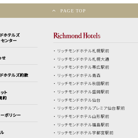
PAGE TOP
ンドホテルズ
ーセンター
リッチモンドホテル
札幌駅前
わせ
リッチモンドホテル
札幌大通
リッチモンドホテル
帯広駅前
ンドホテルズ約款
リッチモンドホテル
青森
リッチモンドホテル
秋田駅前
リッチモンドホテル
盛岡駅前
ット
規約
リッチモンドホテル
仙台
リッチモンドホテル
プレミア仙台駅前
シーポリシー
リッチモンドホテル
山形駅前
リッチモンドホテル
福島駅前
イル
リッチモンドホテル
宇都宮駅前