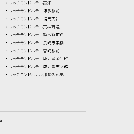
リッチモンドホテル
高知
リッチモンドホテル
博多駅前
リッチモンドホテル
福岡天神
リッチモンドホテル
天神西通
リッチモンドホテル
熊本新市街
リッチモンドホテル
長崎思案橋
リッチモンドホテル
宮崎駅前
リッチモンドホテル
鹿児島金生町
リッチモンドホテル
鹿児島天文館
リッチモンドホテル
那覇久茂地
hi