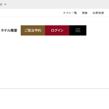
ほか
ホテル一覧
朝食
会員制度
ホテル概要
ご宿泊予約
ログイン