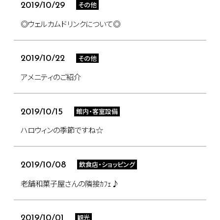
その他
2019/10/29
◎ウェルカムドリンクについて◎
その他
2019/10/22
アメニティのご紹介
館内・客室設備
2019/10/15
ハロウィンの季節ですね☆
飲食店・ショッピング
2019/10/08
老舗和菓子屋さんの隣接ｶﾌｪ♪
観光
2019/10/01