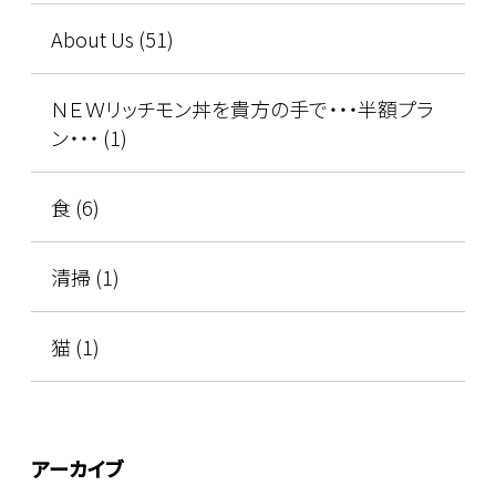
About Us (51)
ＮＥＷリッチモン丼を貴方の手で・・・半額プラ
ン・・・ (1)
食 (6)
清掃 (1)
猫 (1)
アーカイブ