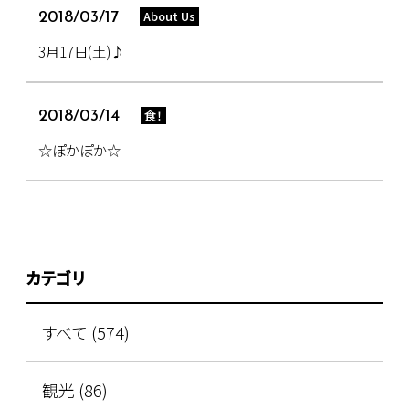
About Us
2018/03/17
3月17日(土)♪
食！
2018/03/14
☆ぽかぽか☆
カテゴリ
すべて (574)
観光 (86)