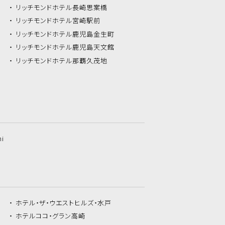
リッチモンドホテル
長崎思案橋
リッチモンドホテル
宮崎駅前
リッチモンドホテル
鹿児島金生町
リッチモンドホテル
鹿児島天文館
リッチモンドホテル
那覇久茂地
hi
ホテル・ザ・
ウエストヒルズ・水戸
ホテルココ・
グラン高崎