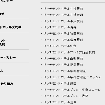
ーセンター
リッチモンドホテル
札幌駅前
わせ
リッチモンドホテル
札幌大通
リッチモンドホテル
帯広駅前
ンドホテルズ約款
リッチモンドホテル
青森
リッチモンドホテル
秋田駅前
リッチモンドホテル
盛岡駅前
ット
規約
リッチモンドホテル
仙台
リッチモンドホテル
プレミア仙台駅前
シーポリシー
リッチモンドホテル
山形駅前
リッチモンドホテル
福島駅前
イル
リッチモンドホテル
宇都宮駅前
リッチモンドホテル
宇都宮駅前アネックス
リッチモンドホテル
成田
の取り組み
リッチモンドホテル
プレミア東京スコーレ
リッチモンドホテル
プレミア浅草
リッチモンドホテル
浅草