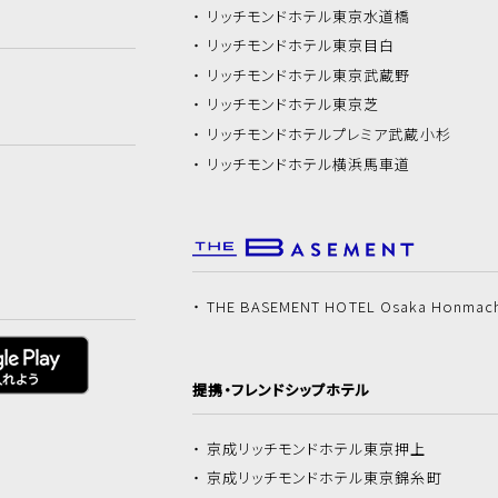
リッチモンドホテル
東京水道橋
リッチモンドホテル
東京目白
リッチモンドホテル
東京武蔵野
リッチモンドホテル
東京芝
リッチモンドホテル
プレミア武蔵小杉
リッチモンドホテル
横浜馬車道
THE BASEMENT HOTEL Osaka Honmac
提携・フレンドシップホテル
京成リッチモンドホテル
東京押上
京成リッチモンドホテル
東京錦糸町