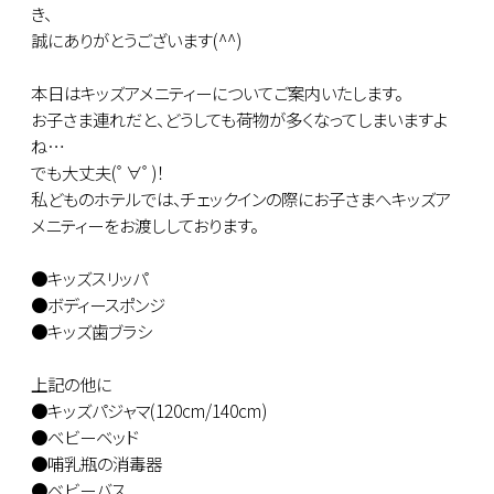
き、
誠にありがとうございます(^^)
本日はキッズアメニティーについてご案内いたします。
お子さま連れだと、どうしても荷物が多くなってしまいますよ
ね…
でも大丈夫(ﾟ∀ﾟ)！
私どものホテルでは、チェックインの際にお子さまへキッズア
メニティーをお渡ししております。
●キッズスリッパ
●ボディースポンジ
●キッズ歯ブラシ
上記の他に
●キッズパジャマ(120cm/140cm)
●ベビーベッド
●哺乳瓶の消毒器
●ベビーバス