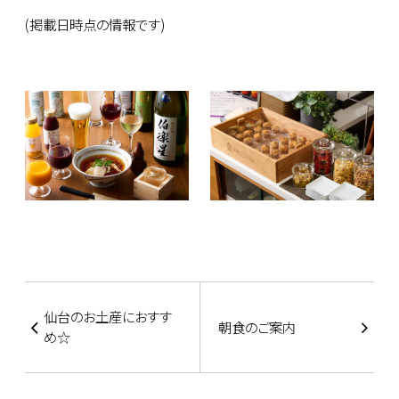
(掲載日時点の情報です)
仙台のお土産におすす
朝食のご案内
め☆