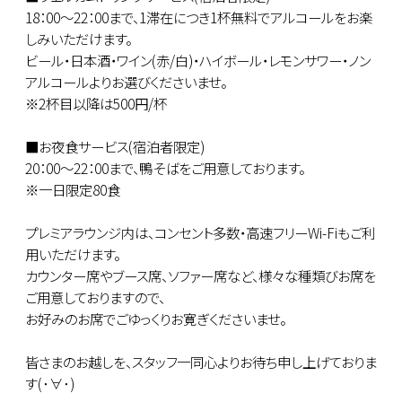
18：00～22：00まで、1滞在につき1杯無料でアルコールをお楽
しみいただけます。
ビール・日本酒・ワイン(赤/白)・ハイボール・レモンサワー・ノン
アルコールよりお選びくださいませ。
※2杯目以降は500円/杯
■お夜食サービス(宿泊者限定)
20：00～22：00まで、鴨そばをご用意しております。
※一日限定80食
プレミアラウンジ内は、コンセント多数・高速フリーWi-Fiもご利
用いただけます。
カウンター席やブース席、ソファー席など、様々な種類びお席を
ご用意しておりますので、
お好みのお席でごゆっくりお寛ぎくださいませ。
皆さまのお越しを、スタッフ一同心よりお待ち申し上げておりま
す(･∀･)