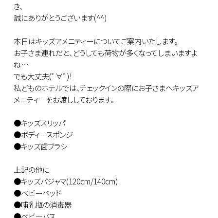
き、
誠にありがとうございます(^^)
本日はキッズアメニティーについてご案内いたします。
お子さま連れだと、どうしても荷物が多くなってしまいますよ
ね…
でも大丈夫(ﾟ∀ﾟ)！
私どものホテルでは、チェックインの際にお子さまへキッズア
メニティーをお渡ししております。
●キッズスリッパ
●ボディースポンジ
●キッズ歯ブラシ
上記の他に
●キッズパジャマ(120cm/140cm)
●ベビーベッド
●哺乳瓶の消毒器
●ベビーバス