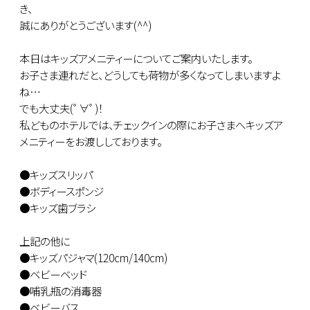
き、
誠にありがとうございます(^^)
本日はキッズアメニティーについてご案内いたします。
お子さま連れだと、どうしても荷物が多くなってしまいますよ
ね…
でも大丈夫(ﾟ∀ﾟ)！
私どものホテルでは、チェックインの際にお子さまへキッズア
メニティーをお渡ししております。
●キッズスリッパ
●ボディースポンジ
●キッズ歯ブラシ
上記の他に
●キッズパジャマ(120cm/140cm)
●ベビーベッド
●哺乳瓶の消毒器
●ベビーバス