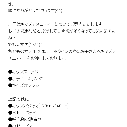
き、
誠にありがとうございます(^^)
本日はキッズアメニティーについてご案内いたします。
お子さま連れだと、どうしても荷物が多くなってしまいますよ
ね…
でも大丈夫(ﾟ∀ﾟ)！
私どものホテルでは、チェックインの際にお子さまへキッズア
メニティーをお渡ししております。
●キッズスリッパ
●ボディースポンジ
●キッズ歯ブラシ
上記の他に
●キッズパジャマ(120cm/140cm)
●ベビーベッド
●哺乳瓶の消毒器
●ベビーバス