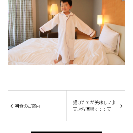
揚げたてが美味しい♪
朝食のご案内
天ぷら酒場ててて天