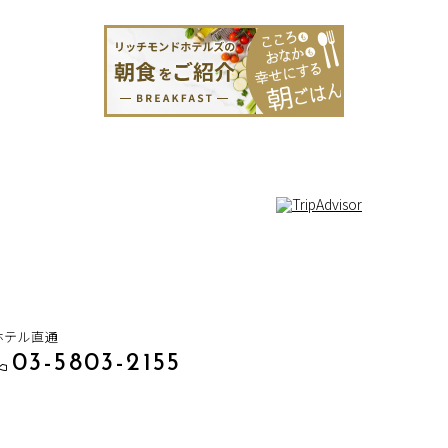
ホテル直通
03-5803-2155