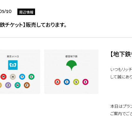
周辺情報
05/20
鉄チケット】販売しております。
【地下鉄
いつもリッ
して誠にあり
本日はプラン
ご案内でござ