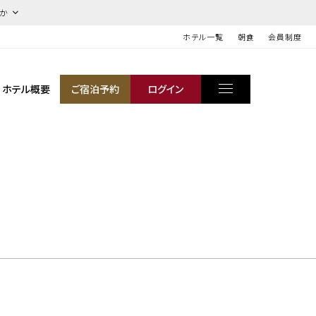
ほか
ホテル一覧
朝食
会員制度
ホテル概要
ご宿泊予約
ログイン