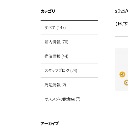
カテゴリ
2025/
【地下
すべて (147)
館内情報 (70)
宿泊情報 (44)
スタッフブログ (24)
周辺情報 (2)
オススメの飲食店 (7)
アーカイブ