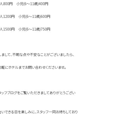
800円 小児(6～11歳)400円
1200円 小児(6～11歳)600円
1500円 小児(6～11歳)750円
しまして、不明な点や不安なことがございましたら、
気軽にホテルまでお問い合わせくださいませ。
タッフブログをご覧いただきましてありがとうござい
会いできる日を楽しみに、スタッフ一同お待ちしており