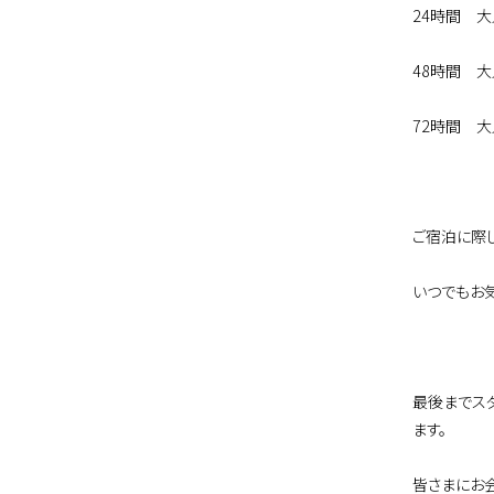
24時間 大人
48時間 大人
72時間 大人
ご宿泊に際
いつでもお
最後までス
ます。
皆さまにお