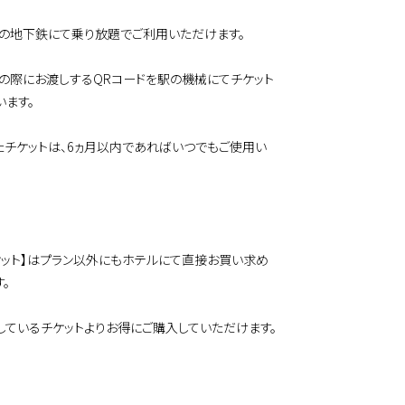
内の地下鉄にて乗り放題でご利用いただけます。
ンの際にお渡しするQRコードを駅の機械にてチケット
います。
たチケットは、6ヵ月以内であればいつでもご使用い
ケット】はプラン以外にもホテルにて直接お買い求め
。
しているチケットよりお得にご購入していただけます。