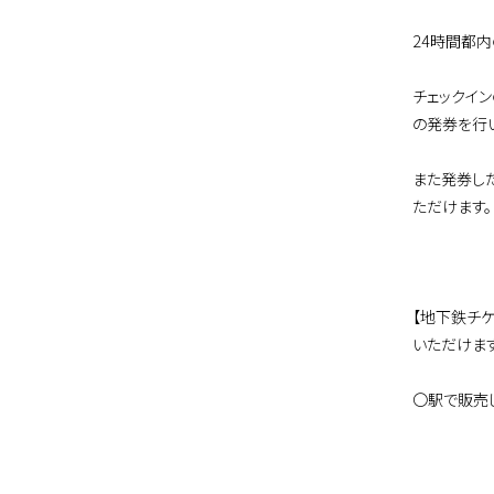
24時間都
チェックイ
の発券を行
また発券し
ただけます。
【地下鉄チ
いただけます
〇駅で販売