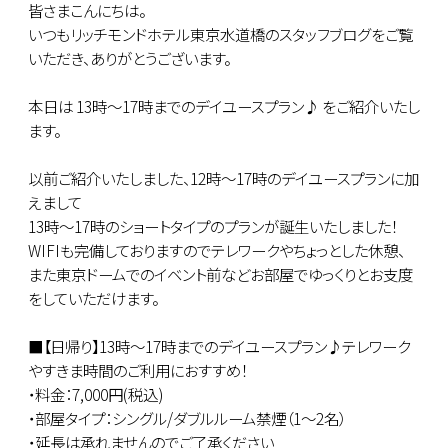
皆さまこんにちは。
いつもリッチモンドホテル東京水道橋のスタッフブログをご覧
いただき、ありがとうございます。
本日は 13時～17時までのデイユースプラン♪ をご紹介いたし
ます。
以前ご紹介いたしました、12時～17時のデイユースプランに加
えまして
13時～17時のショートタイプのプランが誕生いたしました！
WIFIも完備しておりますのでテレワークやちょっとした休憩、
また東京ドームでのイベント前などお部屋でゆっくりとお支度
をしていただけます。
■【日帰り】13時～17時までのデイユースプラン♪テレワーク
やすきま時間のご利用におすすめ！
・料金：7,000円(税込)
・部屋タイプ：シングル/ダブルルーム禁煙（1～2名）
・延長は承れませんのでご了承ください