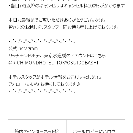
・当日7時以降のキャンセルはキャンセル料100％がかかります
本日も最後までご覧いただきありがとうございます。
皆さまのお越しを、スタッフ一同お待ち申し上げております。
・。*・。*・。*・。*・。*・。*・。*・。*・。*・。*・。
公式Instagram
リッチモンドホテル東京水道橋のアカウントはこちら
@RICHIMONDHOTEL_TOKYOSUIDOBASHI
ホテルスタッフがホテル情報をお届けいたします。
フォロー・いいね お待ちしております♪
・。*・。*・。*・。*・。*・。*・。*・。*・。*・。*・。
館内のインターネット接
ホテルロビーにハロウ