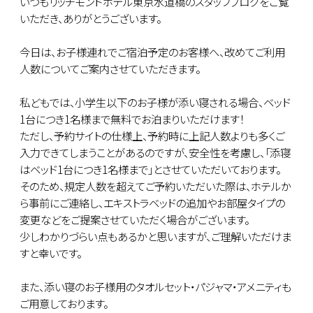
いつもリッチモンドホテル東京水道橋のスタッフブログをご覧
いただき、ありがとうございます。
今日は、お子様連れでご宿泊予定のお客様へ、改めてご利用
人数についてご案内させていただきます。
私どもでは、小学生以下のお子様が添い寝される場合、ベッド
1台につき1名様まで無料でお泊まりいただけます！
ただし、予約サイトの仕様上、予約時に上記人数よりも多くご
入力できてしまうことがあるのですが、安全性を考慮し、「添寝
はベッド1台につき1名様まで」とさせていただいております。
そのため、規定人数を超えてご予約いただいた際は、ホテルか
ら事前にご連絡し、エキストラベッドの追加やお部屋タイプの
変更などをご提案させていただく場合がございます。
少しわかりづらい点もあるかと思いますが、ご理解いただけま
すと幸いです。
また、添い寝のお子様用のタオルセット・パジャマ・アメニティも
ご用意しております。