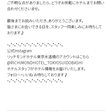
ご不明な点がありましたら、どうぞお気軽にホテルまでお問い
合わせくださいませ。
最後までお読みいただき、ありがとうございます。
皆さまにお会いできる日を、スタッフ一同楽しみにお待ちして
おります♪
・。*・。*・。*・。*・。*・。*・。*・。*・。*・。*・。
公式Instagram
リッチモンドホテル東京水道橋のアカウントはこちら
@RICHIMONDHOTEL_TOKYOSUIDOBASHI
ホテルスタッフがホテル情報をお届けいたします。
フォロー・いいね お待ちしております♪
・。*・。*・。*・。*・。*・。*・。*・。*・。*・。*・。