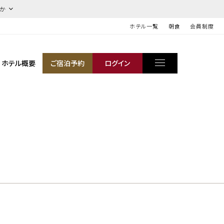
ほか
ホテル一覧
朝食
会員制度
ホテル概要
ご宿泊予約
ログイン