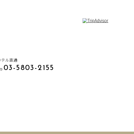
ホテル直通
03-5803-2155