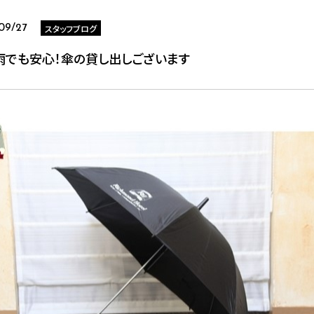
スタッフブログ
09/27
雨でも安心！傘の貸し出しございます