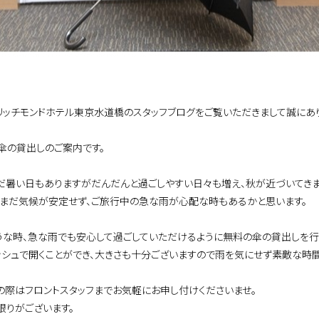
リッチモンドホテル東京水道橋のスタッフブログをご覧いただきまして誠にあり
傘の貸出しのご案内です。
だ暑い日もありますがだんだんと過ごしやすい日々も増え、秋が近づいてきま
、まだ気候が安定せず、ご旅行中の急な雨が心配な時もあるかと思います。
うな時、急な雨でも安心して過ごしていただけるように無料の傘の貸出しを行
ッシュで開くことができ、大きさも十分ございますので雨を気にせず素敵な時
の際はフロントスタッフまでお気軽にお申し付けくださいませ。
限りがございます。