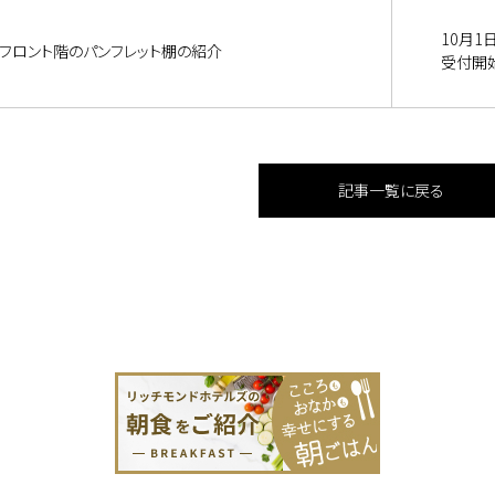
10月1
フロント階のパンフレット棚の紹介
受付開始
記事一覧に戻る