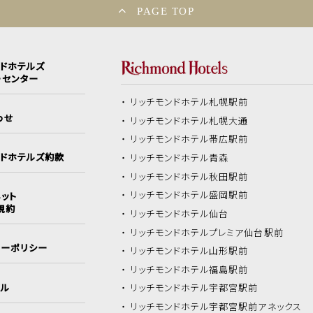
PAGE TOP
ンドホテルズ
ーセンター
リッチモンドホテル
札幌駅前
わせ
リッチモンドホテル
札幌大通
リッチモンドホテル
帯広駅前
ンドホテルズ約款
リッチモンドホテル
青森
リッチモンドホテル
秋田駅前
リッチモンドホテル
盛岡駅前
ット
規約
リッチモンドホテル
仙台
リッチモンドホテル
プレミア仙台駅前
シーポリシー
リッチモンドホテル
山形駅前
リッチモンドホテル
福島駅前
イル
リッチモンドホテル
宇都宮駅前
リッチモンドホテル
宇都宮駅前アネックス