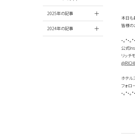
2025年の記事
本日も
皆様の
2024年の記事
・。*・。*
公式Ins
リッチ
@RICH
ホテル
フォロ
・。*・。*