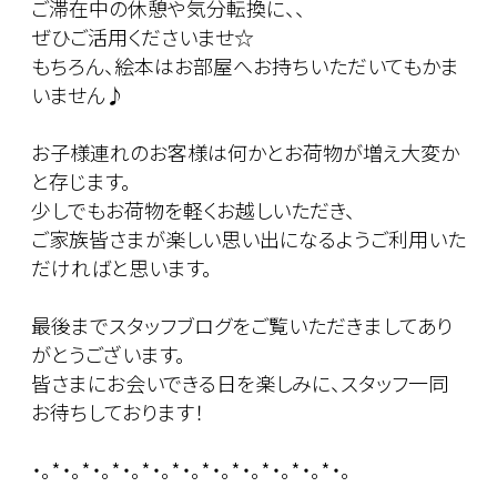
ご滞在中の休憩や気分転換に、、
ぜひご活用くださいませ☆
もちろん、絵本はお部屋へお持ちいただいてもかま
いません♪
お子様連れのお客様は何かとお荷物が増え大変か
と存じます。
少しでもお荷物を軽くお越しいただき、
ご家族皆さまが楽しい思い出になるようご利用いた
だければと思います。
最後までスタッフブログをご覧いただきましてあり
がとうございます。
皆さまにお会いできる日を楽しみに、スタッフ一同
お待ちしております！
・。*・。*・。*・。*・。*・。*・。*・。*・。*・。*・。