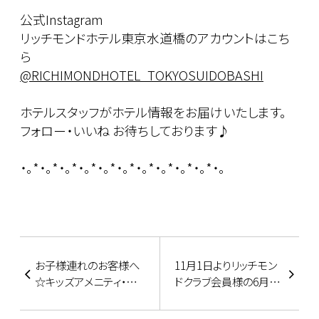
公式Instagram
リッチモンドホテル東京水道橋のアカウントはこち
ら
@RICHIMONDHOTEL_TOKYOSUIDOBASHI
ホテルスタッフがホテル情報をお届けいたします。
フォロー・いいね お待ちしております♪
・。*・。*・。*・。*・。*・。*・。*・。*・。*・。*・。
お子様連れのお客様へ
11月1日よりリッチモン
☆キッズアメニティ・貸
ドクラブ会員様の6月度
出物のご紹介☆
予約受付開始!!