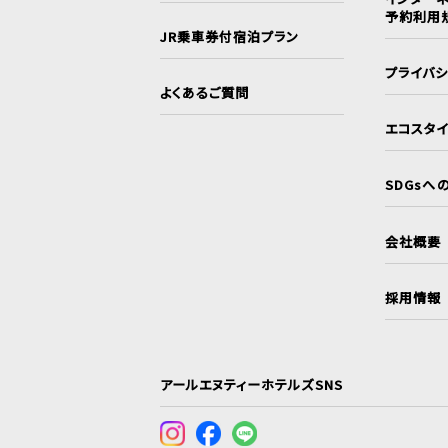
予約利用
JR乗車券付宿泊プラン
プライバ
よくあるご質問
エコスタ
SDGsへ
会社概要
採用情報
アールエヌティーホテルズSNS