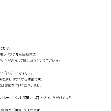
にちは。
チモンドホテル秋田駅前の
覧いただきまして誠にありがとうございます。
と寒くなってきました。
調を崩しやすくなる季節です。
にはお気を付けくださいませ。
ものホテルではお部屋でお召上がりいただけるよう
お茶等をご用意しております。