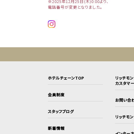
※2025年12月25日(木)0:00より、
電話番号が変更となりました。
ホテルチェーンTOP
リッチモ
カスタマ
会員制度
お問い合
スタッフブログ
リッチモ
新着情報
インターネ