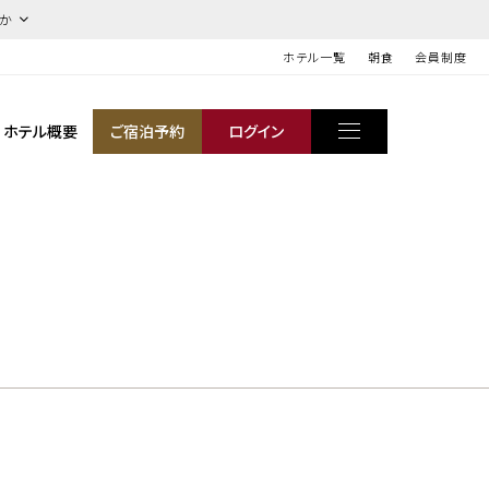
ほか
ホテル一覧
朝食
会員制度
ホテル概要
ご宿泊予約
ログイン