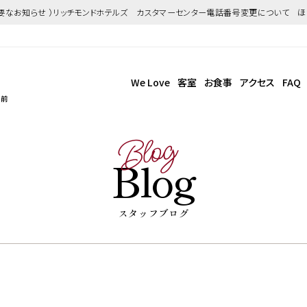
重要なお知らせ ）リッチモンドホテルズ カスタマーセンター電話番号変更について 
We Love
客室
お食事
アクセス
FAQ
駅前
Blog
Blog
スタッフブログ