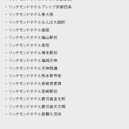
リッチモンドホテル
プレミア京都四条
リッチモンドホテル
東大阪
リッチモンドホテル
なんば大国町
リッチモンドホテル
姫路
リッチモンドホテル
福山駅前
リッチモンドホテル
高知
リッチモンドホテル
博多駅前
リッチモンドホテル
福岡天神
リッチモンドホテル
天神西通
リッチモンドホテル
熊本新市街
リッチモンドホテル
長崎思案橋
リッチモンドホテル
宮崎駅前
リッチモンドホテル
鹿児島金生町
リッチモンドホテル
鹿児島天文館
リッチモンドホテル
那覇久茂地