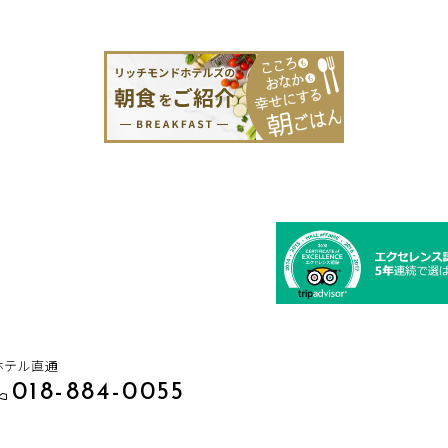
ホテル直通
018-884-0055