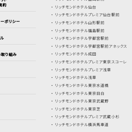
規約
リッチモンドホテル
仙台
リッチモンドホテル
プレミア仙台駅前
シーポリシー
リッチモンドホテル
山形駅前
リッチモンドホテル
福島駅前
イル
リッチモンドホテル
宇都宮駅前
リッチモンドホテル
宇都宮駅前アネックス
リッチモンドホテル
成田
の取り組み
リッチモンドホテル
プレミア東京スコーレ
リッチモンドホテル
プレミア浅草
リッチモンドホテル
浅草
リッチモンドホテル
東京水道橋
リッチモンドホテル
東京目白
リッチモンドホテル
東京武蔵野
リッチモンドホテル
東京芝
リッチモンドホテル
プレミア武蔵小杉
リッチモンドホテル
横浜馬車道