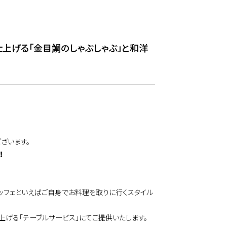
仕上げる「金目鯛のしゃぶしゃぶ」と和洋
ざいます。
！
ュッフェといえばご自身でお料理を取りに行くスタイル
げる「テーブルサービス」にてご提供いたします。