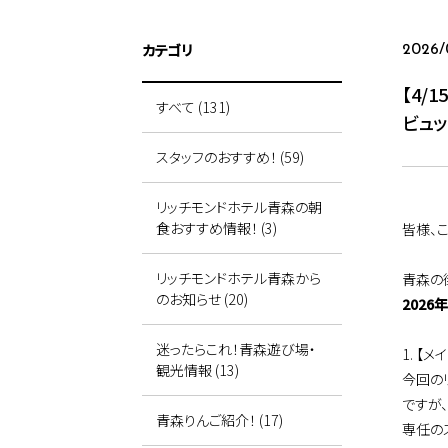
カテゴリ
2026/
【4
すべて (131)
ビュ
スタッフのおすすめ！ (59)
リッチモンドホテル青森の朝
食おすすめ情報！ (3)
皆様、
リッチモンドホテル青森から
青森の
のお知らせ (20)
202
迷ったらこれ！青森遊び場・
1. 【
観光情報 (13)
今回の
ですが
青森りんご紹介！ (17)
専任の