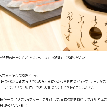
を特製の出汁にくぐらせる、出来立ての贅沢をご堪能ください！
青森の恵みを味わう和洋ビュッフェ
料理の他にも、青森ならではの食材を使った和洋折衷のビュッフェレーンが皆
し上がりいただける、自由で楽しい朝のひとときをお過ごしください。
全国唯一の『りんごマイスターホテル』として、青森の誇る特産品である「りんご
楽しみくださいませ！