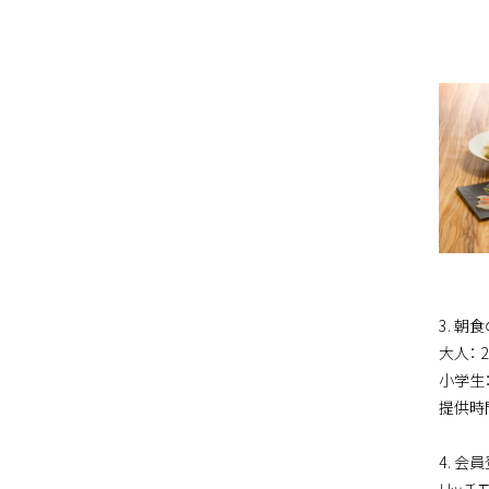
3. 朝
大人： 
小学生：
提供時間
4. 