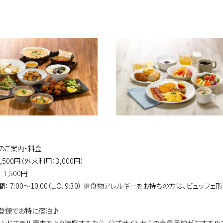
食のご案内・料金
2,500円（外来利用：3,000円）
 1,500円
： 7:00〜10:00（L.O. 9:30） ※食物アレルギーをお持ちの方は、ビュ
会員登録でお特に宿泊♪