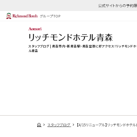
公式サイトからの予約限
グループTOP
スタッフブログ | 青森市内・新青森駅・青森空港に好アクセス！リッチモンドホ
ル青森
スタッフブログ
【4/15リニューアル】リッチモンドホ