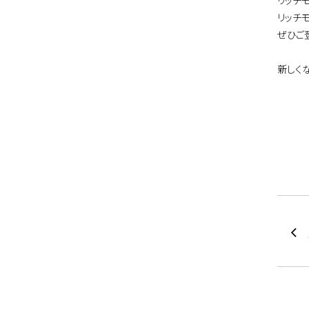
リッチ
リッチ
ぜひご
新しく