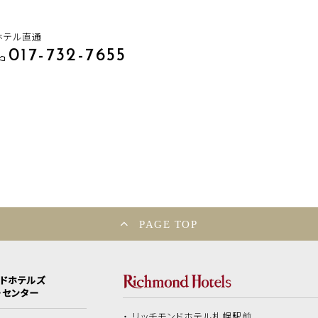
ホテル直通
017-732-7655
PAGE TOP
ンドホテルズ
ーセンター
リッチモンドホテル
札幌駅前