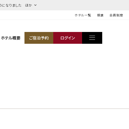
うになりました ほか
ホテル一覧
朝食
会員制度
ホテル概要
ご宿泊予約
ログイン