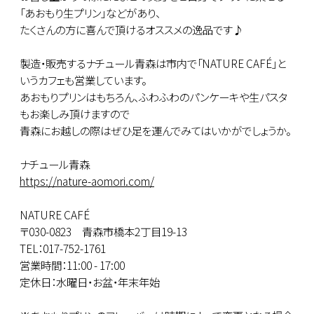
「あおもり生プリン」などがあり、
たくさんの方に喜んで頂けるオススメの逸品です♪
製造・販売するナチュール青森は市内で「NATURE CAFÉ」と
いうカフェも営業しています。
あおもりプリンはもちろん、ふわふわのパンケーキや生パスタ
もお楽しみ頂けますので
青森にお越しの際はぜひ足を運んでみてはいかがでしょうか。
ナチュール青森
https://nature-aomori.com/
NATURE CAFÉ
〒030-0823 青森市橋本2丁目19-13
TEL：017-752-1761
営業時間：11:00 - 17:00
定休日：水曜日・お盆・年末年始