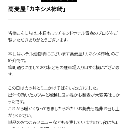
蕎麦屋「カネシメ柿崎」
皆様こんにちは。本日もリッチモンドホテル青森のブログをご
覧いただきありがとうございます。
本日はホテル建物隣にございます蕎麦屋「カネシメ柿崎」のご
紹介です。
柳町通りに面しており私どもの駐車場入り口すぐ横にございま
す。
この日はカツ丼とミニかけそばをいただきました。
出汁の効いたカツ丼と喉越し良い温かお蕎麦が大変美味しか
ったです。
これから暖かくなってきましたら冷たいお蕎麦も是非お召し上
がりください。
単品のおつまみメニューなども充実していますので、夜はちょ