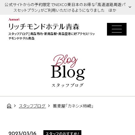
公式サイトからの予約限定でNEXCO東日本のお得な「高速道路周遊パ
スセットプラン」がご利用いただけるようになりました ほか
スタッフブログ | 青森市内・新青森駅・青森空港に好アクセス！リッ
チモンドホテル青森
Blog
Blog
スタッフブログ
スタッフブログ
蕎麦屋「カネシメ柿崎」
スタッフのおすすめ！
2023/03/16