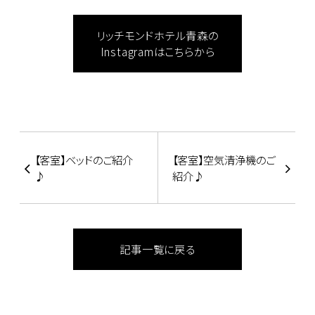
リッチモンドホテル青森の
Instagramはこちらから
【客室】ベッドのご紹介
【客室】空気清浄機のご
♪
紹介♪
記事一覧に戻る