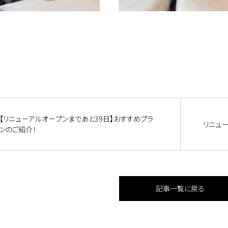
【リニューアルオープンまであと39日】おすすめプラ
リニュ
ンのご紹介！
記事一覧に戻る