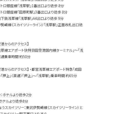
メトロ銀座線「浅草駅」1番出口より徒歩 8分
メトロ銀座線「田原町駅」3番出口より徒歩 8分
地下鉄浅草線「浅草駅」A4出口より徒歩 9分
伊勢崎線（スカイツリーライン）「浅草駅」正面改札出口徒
空港からのアクセス】
浅草線エアポート快特羽田空港国内線ターミナル」～「浅
直通乗車時間 約50分
空港からのアクセス】 ・都営浅草線エアポート特急「成田
「押上」〈直通〉「押上」～「浅草駅」乗車時間 約65分
寺：ホテルより徒歩2分
：ホテルより徒歩8分
きょうスカイツリー：東武伊勢崎線（スカイツリーライン）と
うスカイツリー駅正面口より すぐ