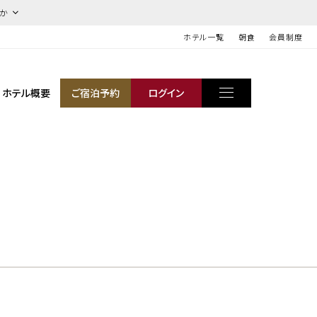
ほか
ホテル一覧
朝食
会員制度
ホテル概要
ご宿泊予約
ログイン