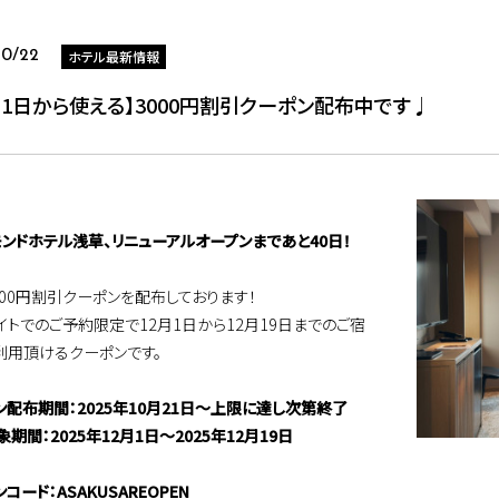
ホテル最新情報
10/22
月1日から使える】3000円割引クーポン配布中です♩
モンドホテル浅草、リニューアルオープンまであと40日！
000円割引クーポンを配布しております！
イトでのご予約限定で12月1日から12月19日までのご宿
利用頂けるクーポンです。
ン配布期間：2025年10月21日～上限に達し次第終了
期間：2025年12月1日～2025年12月19日
コード：ASAKUSAREOPEN