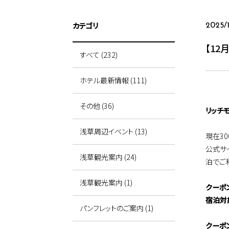
カテゴリ
2025/
【12
すべて (232)
ホテル最新情報 (111)
その他 (36)
リッチ
浅草周辺イベント (13)
現在3
公式サ
浅草観光案内 (24)
泊でご
浅草観光案内 (1)
クーポ
宿泊対象
パンフレットのご案内 (1)
クーポン