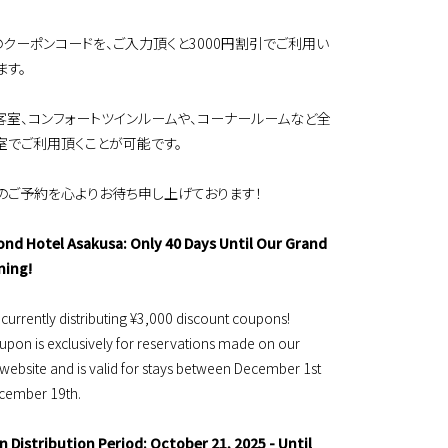
のクーポンコードを、ご入力頂くと3000円割引でご利用い
ます。
客室、コンフォートツインルームや、コーナールームなど全
室でご利用頂くことが可能です。
のご予約を心よりお待ち申し上げております！
nd Hotel Asakusa: Only 40 Days Until Our Grand
ning!
currently distributing ¥3,000 discount coupons!
upon is exclusively for reservations made on our
l website and is valid for stays between December 1st
cember 19th.
 Distribution Period: October 21, 2025 - Until