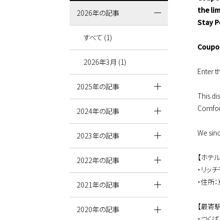
the lim
2026年の記事
Stay P
すべて (1)
Coupo
2026年3月 (1)
Enter t
2025年の記事
This di
Comfor
2024年の記事
We sinc
2023年の記事
【ホテ
2022年の記事
・リッ
・住所
2021年の記事
【最寄駅
2020年の記事
・つくば