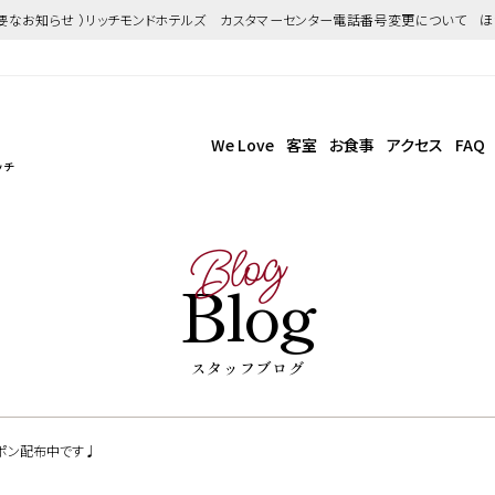
重要なお知らせ ）リッチモンドホテルズ カスタマーセンター電話番号変更について 
We Love
客室
お食事
アクセス
FAQ
ッチ
Blog
Blog
スタッフブログ
クーポン配布中です♩