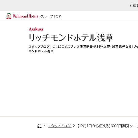
（ 
グループTOP
スタッフブログ | つくばエクスプレス浅草駅徒歩3分・上野・浅草観光なら！リ
モンドホテル浅草
スタッフブログ
【12月1日から使える】3000円割引