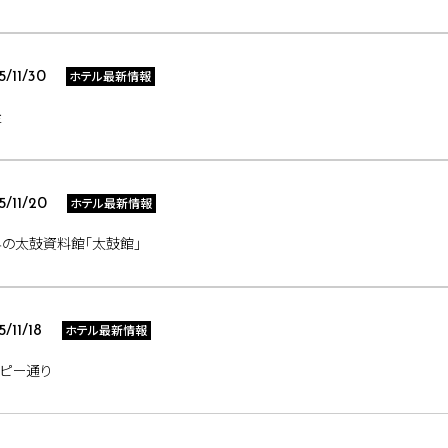
ホテル最新情報
5/11/30
走
ホテル最新情報
5/11/20
の太鼓資料館｢太鼓館｣
ホテル最新情報
5/11/18
ピー通り