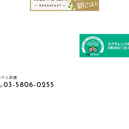
ホテル直通
03-5806-0255