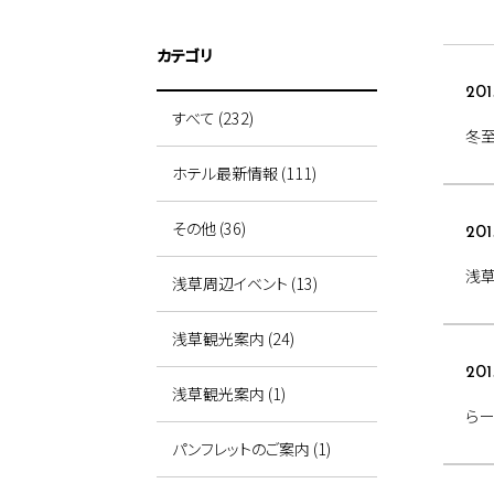
カテゴリ
201
すべて (232)
冬
ホテル最新情報 (111)
その他 (36)
201
浅草
浅草周辺イベント (13)
浅草観光案内 (24)
201
浅草観光案内 (1)
ら
パンフレットのご案内 (1)