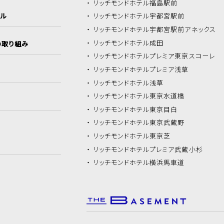
リッチモンドホテル
福島駅前
イル
リッチモンドホテル
宇都宮駅前
リッチモンドホテル
宇都宮駅前アネックス
リッチモンドホテル
成田
の取り組み
リッチモンドホテル
プレミア東京スコーレ
リッチモンドホテル
プレミア浅草
リッチモンドホテル
浅草
リッチモンドホテル
東京水道橋
リッチモンドホテル
東京目白
リッチモンドホテル
東京武蔵野
リッチモンドホテル
東京芝
リッチモンドホテル
プレミア武蔵小杉
リッチモンドホテル
横浜馬車道