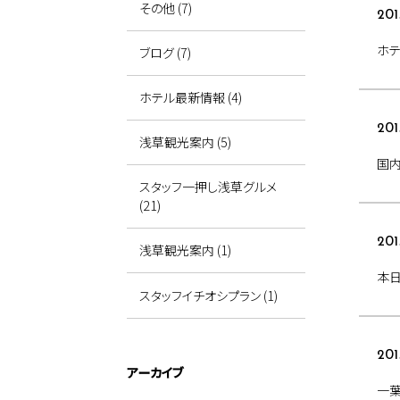
その他 (7)
201
ホテ
ブログ (7)
ホテル最新情報 (4)
201
浅草観光案内 (5)
国
スタッフ一押し浅草グルメ
(21)
201
浅草観光案内 (1)
本日
スタッフイチオシプラン (1)
201
アーカイブ
一