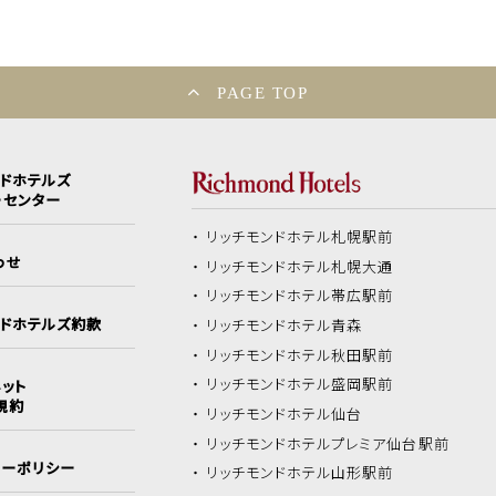
PAGE TOP
ンドホテルズ
ーセンター
リッチモンドホテル
札幌駅前
わせ
リッチモンドホテル
札幌大通
リッチモンドホテル
帯広駅前
ンドホテルズ約款
リッチモンドホテル
青森
リッチモンドホテル
秋田駅前
リッチモンドホテル
盛岡駅前
ット
規約
リッチモンドホテル
仙台
リッチモンドホテル
プレミア仙台駅前
シーポリシー
リッチモンドホテル
山形駅前