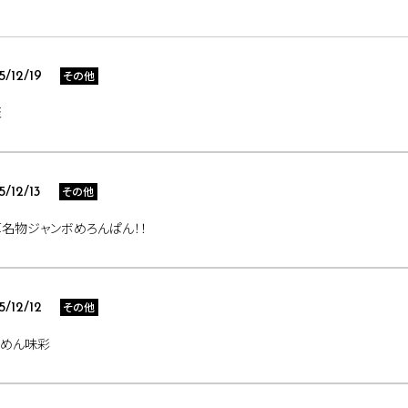
その他
5/12/19
至
その他
5/12/13
名物ジャンボめろんぱん！！
その他
5/12/12
ーめん味彩