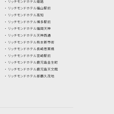
リッチモンドホテル
姫路
リッチモンドホテル
福山駅前
リッチモンドホテル
高知
リッチモンドホテル
博多駅前
リッチモンドホテル
福岡天神
リッチモンドホテル
天神西通
リッチモンドホテル
熊本新市街
リッチモンドホテル
長崎思案橋
リッチモンドホテル
宮崎駅前
リッチモンドホテル
鹿児島金生町
リッチモンドホテル
鹿児島天文館
リッチモンドホテル
那覇久茂地