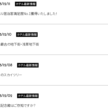
ホテル最新情報
5/12/11
ル宿泊客満足度No.1獲得いたしました！
ホテル最新情報
5/12/10
内最古の地下街・浅草地下街
ホテル最新情報
5/12/08
のスカイツリー
ホテル最新情報
5/12/02
葉記念館はご存知ですか？