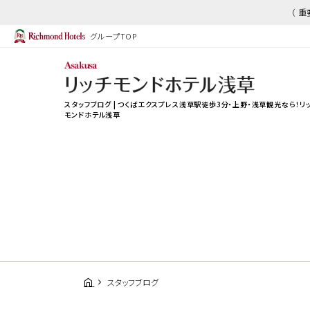
（ 
グループTOP
スタッフブログ | つくばエクスプレス浅草駅徒歩3分・上野・浅草観光なら！リ
モンドホテル浅草
スタッフブログ