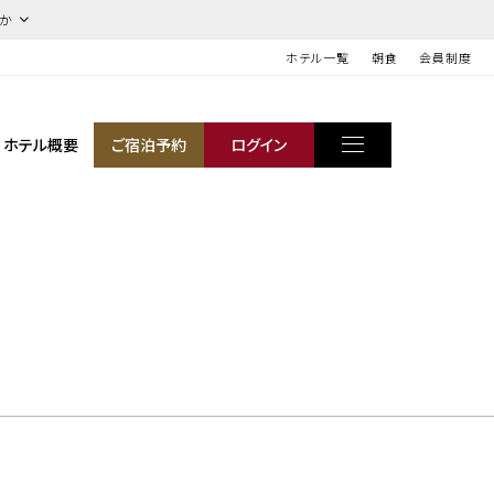
ほか
ホテル一覧
朝食
会員制度
ホテル概要
ご宿泊予約
ログイン