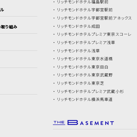
リッチモンドホテル
福島駅前
イル
リッチモンドホテル
宇都宮駅前
リッチモンドホテル
宇都宮駅前アネックス
リッチモンドホテル
成田
の取り組み
リッチモンドホテル
プレミア東京スコーレ
リッチモンドホテル
プレミア浅草
リッチモンドホテル
浅草
リッチモンドホテル
東京水道橋
リッチモンドホテル
東京目白
リッチモンドホテル
東京武蔵野
リッチモンドホテル
東京芝
リッチモンドホテル
プレミア武蔵小杉
リッチモンドホテル
横浜馬車道