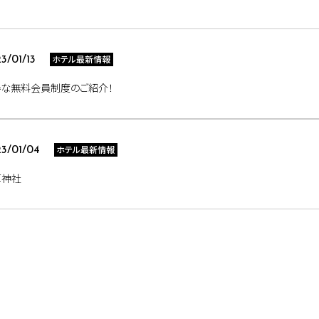
ホテル最新情報
3/01/13
得な無料会員制度のご紹介！
ホテル最新情報
3/01/04
草神社