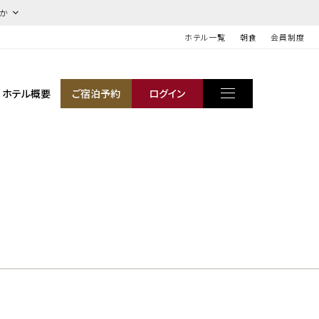
ほか
ホテル一覧
朝食
会員制度
ホテル概要
ご宿泊予約
ログイン