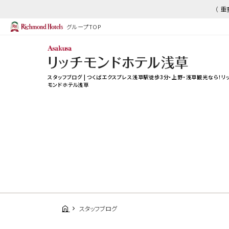
（ 
グループTOP
スタッフブログ | つくばエクスプレス浅草駅徒歩3分・上野・浅草観光なら！リ
モンドホテル浅草
スタッフブログ