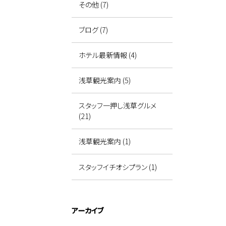
その他 (7)
ブログ (7)
ホテル最新情報 (4)
浅草観光案内 (5)
スタッフ一押し浅草グルメ
(21)
浅草観光案内 (1)
スタッフイチオシプラン (1)
アーカイブ