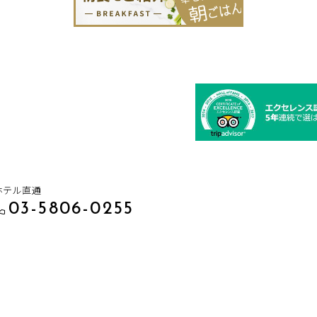
ホテル直通
03-5806-0255