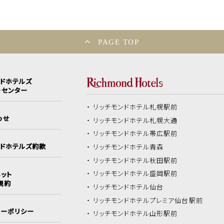
PAGE TOP
ンドホテルズ
ーセンター
リッチモンドホテル
札幌駅前
わせ
リッチモンドホテル
札幌大通
リッチモンドホテル
帯広駅前
ンドホテルズ約款
リッチモンドホテル
青森
リッチモンドホテル
秋田駅前
リッチモンドホテル
盛岡駅前
ット
規約
リッチモンドホテル
仙台
リッチモンドホテル
プレミア仙台駅前
シーポリシー
リッチモンドホテル
山形駅前