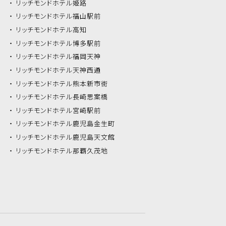
リッチモンドホテル
姫路
リッチモンドホテル
福山駅前
リッチモンドホテル
高知
リッチモンドホテル
博多駅前
リッチモンドホテル
福岡天神
リッチモンドホテル
天神西通
リッチモンドホテル
熊本新市街
リッチモンドホテル
長崎思案橋
リッチモンドホテル
宮崎駅前
リッチモンドホテル
鹿児島金生町
リッチモンドホテル
鹿児島天文館
リッチモンドホテル
那覇久茂地