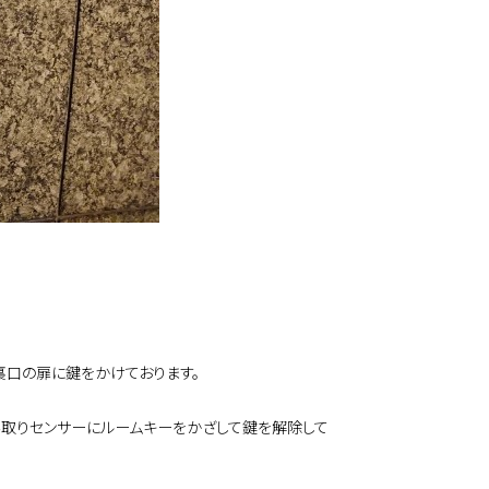
裏口の扉に鍵をかけております。
み取りセンサーにルームキーをかざして鍵を解除して