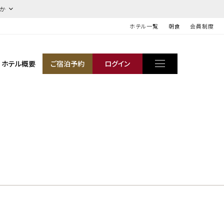
ほか
ホテル一覧
朝食
会員制度
ホテル概要
ご宿泊予約
ログイン