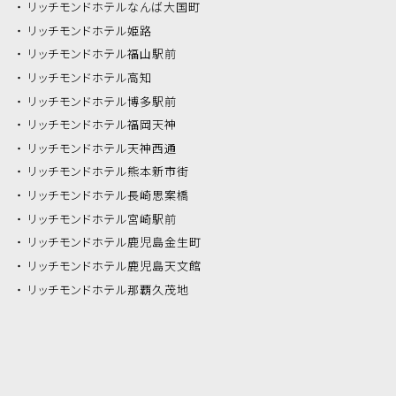
リッチモンドホテル
なんば大国町
リッチモンドホテル
姫路
リッチモンドホテル
福山駅前
リッチモンドホテル
高知
リッチモンドホテル
博多駅前
リッチモンドホテル
福岡天神
リッチモンドホテル
天神西通
リッチモンドホテル
熊本新市街
リッチモンドホテル
長崎思案橋
リッチモンドホテル
宮崎駅前
リッチモンドホテル
鹿児島金生町
リッチモンドホテル
鹿児島天文館
リッチモンドホテル
那覇久茂地