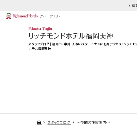
（ 
グループTOP
スタッフブログ | 福岡市・中洲・天神バスターミナルにも好アクセス！リッチモ
ホテル福岡天神
スタッフブログ
～夜間の施錠案内～