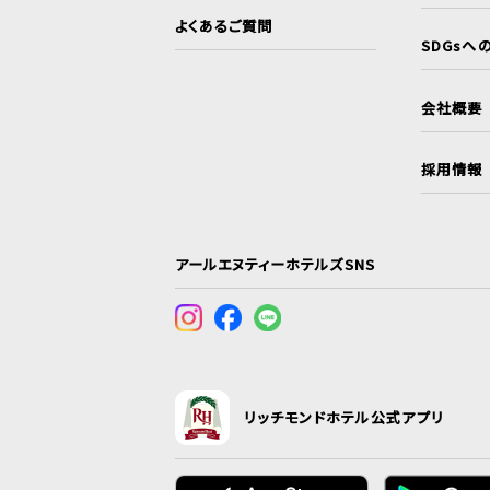
よくあるご質問
SDGsへ
会社概要
採用情報
アールエヌティーホテルズSNS
リッチモンドホテル公式アプリ