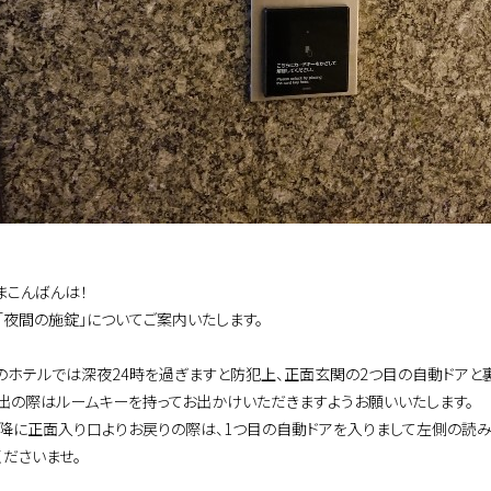
まこんばんは！
「夜間の施錠」についてご案内いたします。
のホテルでは深夜24時を過ぎますと防犯上、正面玄関の2つ目の自動ドアと
出の際はルームキーを持ってお出かけいただきますようお願いいたします。
以降に正面入り口よりお戻りの際は、1つ目の自動ドアを入りまして左側の読
くださいませ。