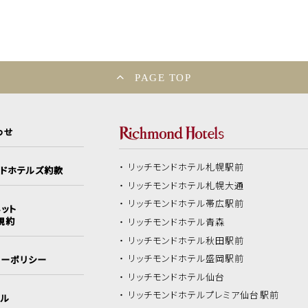
PAGE TOP
わせ
リッチモンドホテル
札幌駅前
ンドホテルズ約款
リッチモンドホテル
札幌大通
リッチモンドホテル
帯広駅前
ット
規約
リッチモンドホテル
青森
リッチモンドホテル
秋田駅前
リッチモンドホテル
盛岡駅前
シーポリシー
リッチモンドホテル
仙台
リッチモンドホテル
プレミア仙台駅前
イル