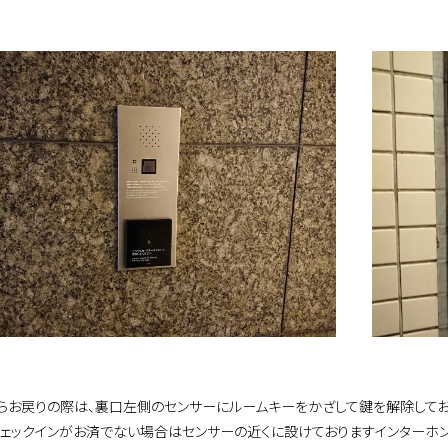
らお戻りの際は、裏口左側のセンサーにルームキーをかざして鍵を解除してお
チェックインがお済でない場合はセンサーの近くに設けておりますインターホ